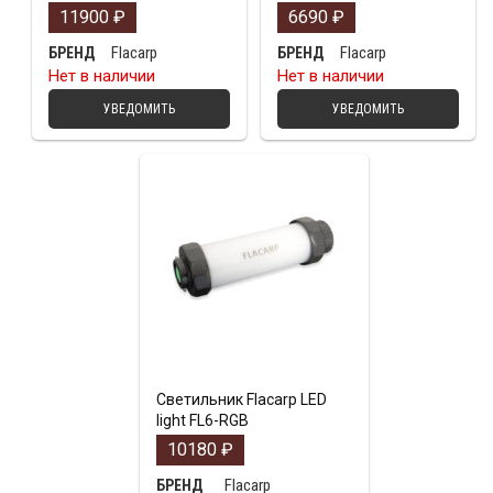
11900
₽
6690
₽
Flacarp
Flacarp
БРЕНД
БРЕНД
Нет в наличии
Нет в наличии
УВЕДОМИТЬ
УВЕДОМИТЬ
Светильник Flacarp LED
light FL6-RGB
10180
₽
Flacarp
БРЕНД