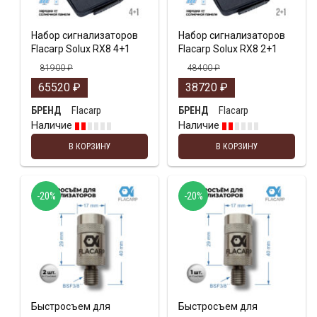
Набор сигнализаторов
Набор сигнализаторов
Flacarp Solux RX8 4+1
Flacarp Solux RX8 2+1
81900
₽
48400
₽
65520
₽
38720
₽
Flacarp
Flacarp
БРЕНД
БРЕНД
Наличие
Наличие
В КОРЗИНУ
В КОРЗИНУ
-20%
-20%
Быстросъем для
Быстросъем для