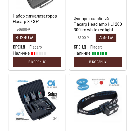
Набор сигнализаторов
Фонарь налобный
Flacarp X7 3+1
Flacarp Headlamp HL1200
50300
₽
300 lm white red light
40240
₽
2560
₽
3200
₽
Flacarp
Flacarp
БРЕНД
БРЕНД
Наличие
Наличие
В КОРЗИНУ
В КОРЗИНУ