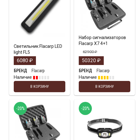
Набор сигнализаторов
Flacarp X7 4+1
Светильник Flacarp LED
light FL5
62900
₽
6080
₽
50320
₽
Flacarp
Flacarp
БРЕНД
БРЕНД
Наличие
Наличие
В КОРЗИНУ
В КОРЗИНУ
-20%
-20%