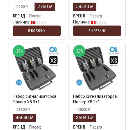
7760
₽
58320
₽
9700
₽
Flacarp
Flacarp
БРЕНД
БРЕНД
Наличие
Наличие
В КОРЗИНУ
В КОРЗИНУ
-20%
-20%
Набор сигнализаторов
Набор сигнализаторов
Flacarp X8 3+1
Flacarp X8 2+1
58300
₽
43800
₽
46640
₽
35040
₽
Flacarp
Flacarp
БРЕНД
БРЕНД