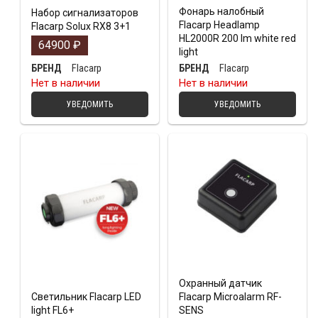
Фонарь налобный
Набор сигнализаторов
Flacarp Headlamp
Flacarp Solux RX8 3+1
HL2000R 200 lm white red
64900
₽
light
Flacarp
Flacarp
БРЕНД
БРЕНД
Нет в наличии
Нет в наличии
УВЕДОМИТЬ
УВЕДОМИТЬ
Охранный датчик
Светильник Flacarp LED
Flacarp Microalarm RF-
light FL6+
SENS