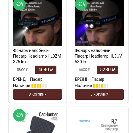
-20%
-20%
Фонарь налобный
Фонарь налобный
Flacarp Headlamp HL3ZM
Flacarp Headlamp HL3UV
376 lm
530 lm
4640
₽
5280
₽
5800
₽
6600
₽
Flacarp
Flacarp
БРЕНД
БРЕНД
Наличие
Наличие
В КОРЗИНУ
В КОРЗИНУ
-20%