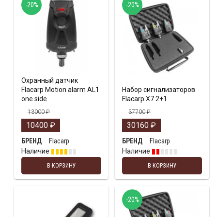
-20%
-20%
Охранный датчик
Flacarp Motion alarm AL1
Набор сигнализаторов
one side
Flacarp X7 2+1
13000
₽
37700
₽
10400
₽
30160
₽
Flacarp
Flacarp
БРЕНД
БРЕНД
Наличие
Наличие
В КОРЗИНУ
В КОРЗИНУ
-20%