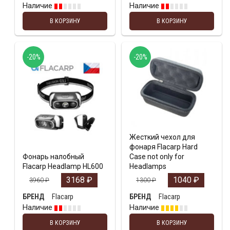
Наличие
Наличие
В КОРЗИНУ
В КОРЗИНУ
-20%
-20%
Жесткий чехол для
фонаря Flacarp Hard
Фонарь налобный
Case not only for
Flacarp Headlamp HL600
Headlamps
3168
₽
1040
₽
3960
₽
1300
₽
Flacarp
Flacarp
БРЕНД
БРЕНД
Наличие
Наличие
В КОРЗИНУ
В КОРЗИНУ