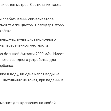
их сотен метров. Светильник также
ри срабатывании сигнализатора
ться тем же цветом. Благодаря этому
клёвка.
 пейджер, пульт дистанционного
на пересечённой местности.
Ion большой ёмкости 2000 мАч. Имеет
ного зарядного устройства для
ербанка.
ка в воду, ни одна капля воды не
. Светильник не тонет, при падении в
магнит для крепления на любой