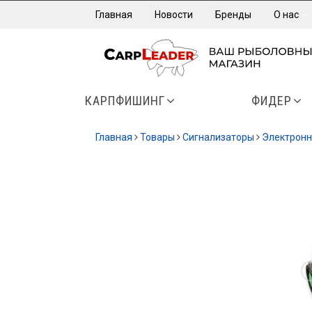
Главная
Новости
Бренды
О нас
КАРПФИШИНГ
ФИДЕР
Главная
Товары
Сигнализаторы
Электрон