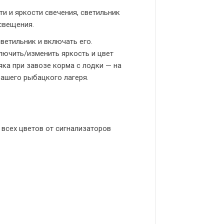
 и яркости свечения, светильник
освещения.
ветильник и включать его.
ючить/изменить яркость и цвет
яка при завозе корма с лодки — на
ашего рыбацкого лагеря.
 всех цветов от сигнализаторов