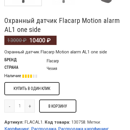
Охранный датчик Flacarp Motion alarm
AL1 one side
10400
₽
13000
₽
Охранный датчик Flacarp Motion alarm AL1 one side
БРЕНД
Flacarp
СТРАНА
Чехия
Наличие
КУПИТЬ В ОДИН КЛИК
В КОРЗИНУ
Артикул:
FLACAL1.
Код товара:
130758
.
Метки:
Карпфишинг
,
Распродажа
,
Распродажа карпфишинг
.