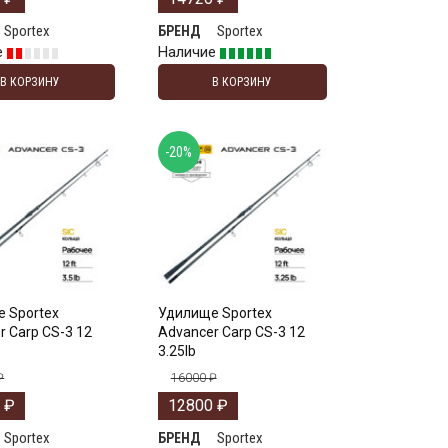
Sportex
Sportex
БРЕНД
е
Наличие
В КОРЗИНУ
В КОРЗИНУ
-20%
 Sportex
Удилище Sportex
r Carp CS-3 12
Advancer Carp CS-3 12
3.25lb
₽
16000
₽
0
₽
12800
₽
Sportex
Sportex
БРЕНД