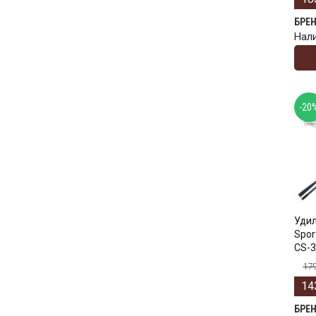
БРЕ
Нал
-20
Уди
Spor
CS-3
17
14
БРЕ