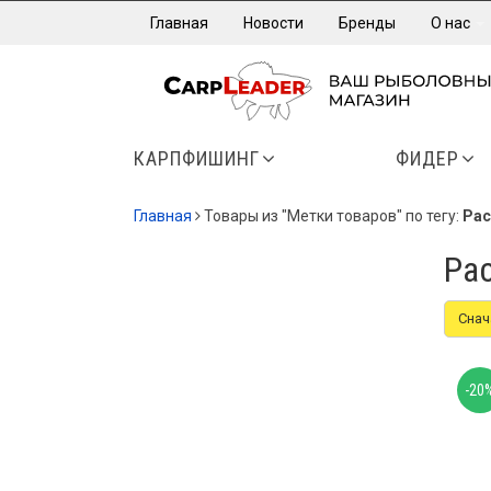
Главная
Новости
Бренды
О нас
КАРПФИШИНГ
ФИДЕР
Главная
Товары из "Метки товаров" по тегу:
Рас
Ра
Снач
-20