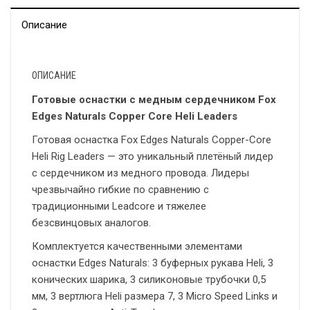
Описание
ОПИСАНИЕ
Готовые оснастки с медным сердечником Fox
Edges Naturals Copper Core Heli Leaders
Готовая оснастка Fox Edges Naturals Copper-Core
Heli Rig Leaders — это уникальный плетёный лидер
с сердечником из медного провода. Лидеры
чрезвычайно гибкие по сравнению с
традиционными Leadcore и тяжелее
безсвинцовых аналогов.
Комплектуется качественными элементами
оснастки Edges Naturals: 3 буферных рукава Heli, 3
конических шарика, 3 силиконовые трубочки 0,5
мм, 3 вертлюга Heli размера 7, 3 Micro Speed Links и