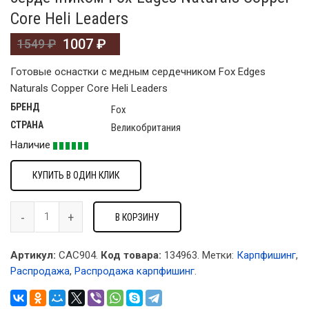
Core Heli Leaders
1007
₽
1549
₽
Готовые оснастки с медным сердечником Fox Edges
Naturals Copper Core Heli Leaders
БРЕНД
Fox
СТРАНА
Великобритания
Наличие
КУПИТЬ В ОДИН КЛИК
В КОРЗИНУ
Артикул:
CAC904.
Код товара:
134963
.
Метки:
Карпфишинг
,
Распродажа
,
Распродажа карпфишинг
.