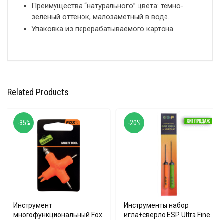
Преимущества “натурального” цвета: тёмно-
зелёный оттенок, малозаметный в воде.
Упаковка из перерабатываемого картона.
Related Products
-35%
-20%
Инструмент
Инструменты набор
многофункциональный Fox
игла+сверло ESP Ultra Fine