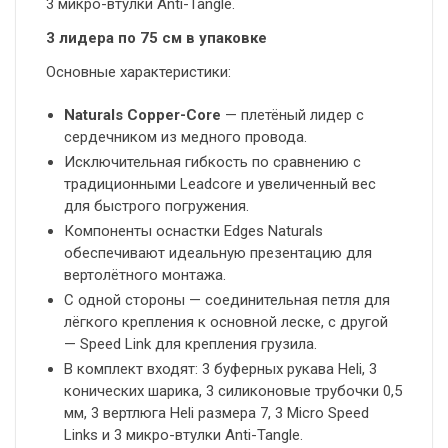
3 микро-втулки Anti-Tangle.
3 лидера по 75 см в упаковке
Основные характеристики:
Naturals Copper-Core
— плетёный лидер с
сердечником из медного провода.
Исключительная гибкость по сравнению с
традиционными Leadcore и увеличенный вес
для быстрого погружения.
Компоненты оснастки Edges Naturals
обеспечивают идеальную презентацию для
вертолётного монтажа.
С одной стороны — соединительная петля для
лёгкого крепления к основной леске, с другой
— Speed Link для крепления грузила.
В комплект входят: 3 буферных рукава Heli, 3
конических шарика, 3 силиконовые трубочки 0,5
мм, 3 вертлюга Heli размера 7, 3 Micro Speed
Links и 3 микро-втулки Anti-Tangle.