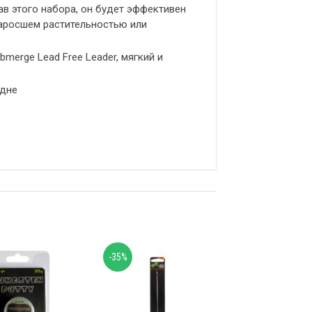
в этого набора, он будет эффективен
заросшем растительностью или
merge Lead Free Leader, мягкий и
 дне
-35%