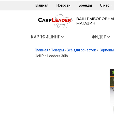
Главная
Новости
Бренды
О нас
КАРПФИШИНГ
ФИДЕР
Главная
Товары
Всё для оснасток
Карповы
Heli Rig Leaders 30lb
-35