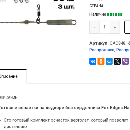
СТРАНА
Наличие
Артикул:
CAC848.
К
Распродажа
,
Распр
Описание
ОПИСАНИЕ
Готовые оснастки на ледкоре без сердечника Fox Edges Natu
Это готовый комплект оснасток вертолёт, который позволит
дистанциях.