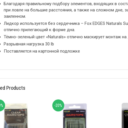
Благодаря правильному подбору элементов, входящих в соста
при ловле на большие расстояния, а также на сложном дне, 
заиленном.
Лидкор используется без сердечника – Fox EDGES Naturals Sub
отлично прилегающий к форме дна.
Тёмно-зеленый цвет «Naturals» отлично маскирует монтаж на
Разрывная нагрузка 30 lb
Поставляется на картонной подложке
ted Products
0%
-20%