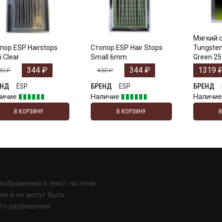
Мягкий 
пор ESP Hairstops
Стопор ESP Hair Stops
Tungsten
i Clear
Small 6mm
Green 25
344
₽
344
₽
1319
30
₽
430
₽
ESP
ESP
ЕНД
БРЕНД
БРЕНД
личие
Наличие
Наличи
В КОРЗИНУ
В КОРЗИНУ
изображения и текст на этом
е и не могут быть
го разрешения.