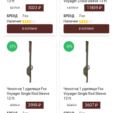
13 ft.
Voyager 2 Rod Sleeve 13 ft.
5023
₽
11839
₽
6279
₽
14799
₽
Fox
Fox
БРЕНД
БРЕНД
Наличие
Наличие
В КОРЗИНУ
В КОРЗИНУ
-21%
-35%
Чехол на 1 удилище Fox
Чехол на 1 удилище Fox
Voyager Single Rod Sleeve
Voyager Single Rod Sleeve
12 ft.
13 ft.
3999
₽
3607
₽
4999
₽
5549
₽