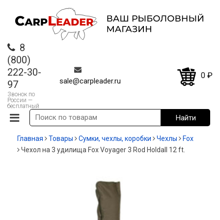
8
(800)
222-30-
0
₽
sale@carpleader.ru
97
Звонок по
России —
бесплатный
Главная
Товары
Сумки, чехлы, коробки
Чехлы
Fox
Чехол на 3 удилища Fox Voyager 3 Rod Holdall 12 ft.
-35%