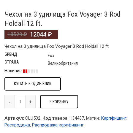
Чехол на 3 удилища Fox Voyager 3 Rod
Holdall 12 ft.
12044
₽
18529
₽
Чехол на 3 удилища Fox Voyager 3 Rod Holdall 12 ft.
БРЕНД
Fox
СТРАНА
Великобритания
Наличие
КУПИТЬ В ОДИН КЛИК
В КОРЗИНУ
Артикул:
CLU532.
Код товара:
134437
.
Метки:
Карпфишинг
,
Распродажа
,
Распродажа карпфишинг
.