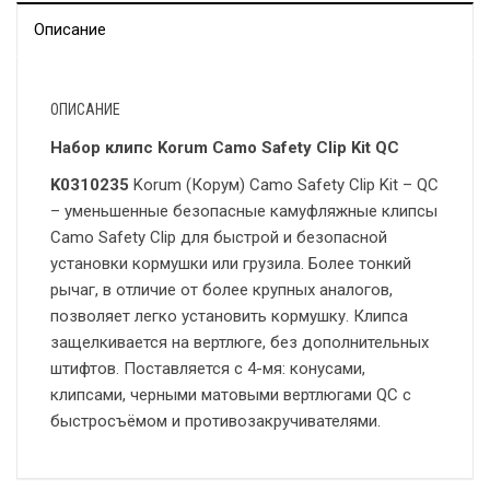
Описание
ОПИСАНИЕ
Набор клипс Korum Camo Safety Clip Kit QC
K0310235
Korum (Корум) Camo Safety Clip Kit – QC
– уменьшенные безопасные камуфляжные клипсы
Camo Safety Clip для быстрой и безопасной
установки кормушки или грузила. Более тонкий
рычаг, в отличие от более крупных аналогов,
позволяет легко установить кормушку. Клипса
защелкивается на вертлюге, без дополнительных
штифтов. Поставляется с 4-мя: конусами,
клипсами, черными матовыми вертлюгами QC с
быстросъёмом и противозакручивателями.