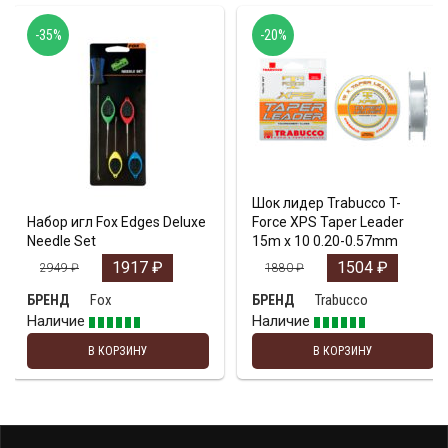
-35%
-20%
Шок лидер Trabucco T-
Набор игл Fox Edges Deluxe
Force XPS Taper Leader
Needle Set
15m x 10 0.20-0.57mm
1917
₽
1504
₽
2949
₽
1880
₽
Fox
Trabucco
БРЕНД
БРЕНД
Наличие
Наличие
В КОРЗИНУ
В КОРЗИНУ