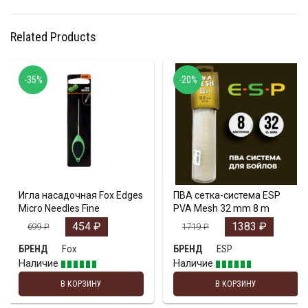
Related Products
-35%
-20%
Игла насадочная Fox Edges
ПВА сетка-система ESP
Micro Needles Fine
PVA Mesh 32 mm 8 m
454
₽
1383
₽
699
₽
1719
₽
Fox
ESP
БРЕНД
БРЕНД
Наличие
Наличие
В КОРЗИНУ
В КОРЗИНУ