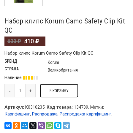
Набор клипс Korum Camo Safety Clip Kit
QC
410
₽
630
₽
Набор клипс Korum Camo Safety Clip Kit QC
БРЕНД
Korum
СТРАНА
Великобритания
Наличие
В КОРЗИНУ
Артикул:
K0310235.
Код товара:
134739
.
Метки:
Карпфишинг
,
Распродажа
,
Распродажа карпфишинг
.