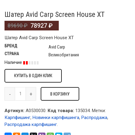
Шатер Avid Carp Screen House XT
78927
₽
89690
₽
Шатер Avid Carp Screen House XT
БРЕНД
Avid Carp
СТРАНА
Великобритания
Наличие
КУПИТЬ В ОДИН КЛИК
В КОРЗИНУ
Артикул:
A0530030.
Код товара:
135034
.
Метки:
Карпфишинг
,
Новинки карпфишинга
,
Распродажа
,
Распродажа карпфишинг
.