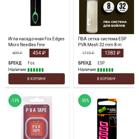
Игла насадочная Fox Edges
ПВА сетка-система ESP
Micro Needles Fine
PVA Mesh 32 mm 8 m
454
₽
1383
₽
699
₽
1719
₽
Fox
ESP
БРЕНД
БРЕНД
Наличие
Наличие
В КОРЗИНУ
В КОРЗИНУ
-13%
-35%