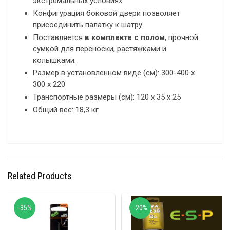
экстремальных условиях
Конфигурация боковой двери позволяет
присоединить палатку к шатру
Поставляется
в комплекте с полом
, прочной
сумкой для переноски, растяжками и
колышками.
Размер в установленном виде (см): 300-400 х
300 х 220
Транспортные размеры (см): 120 x 35 x 25
Общий вес: 18,3 кг
Related Products
-35%
-20%