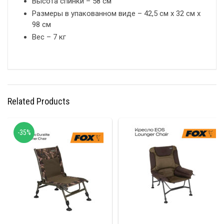
Высота спинки – 58 см
Размеры в упакованном виде – 42,5 см x 32 см x
98 см
Вес – 7 кг
Related Products
-35%