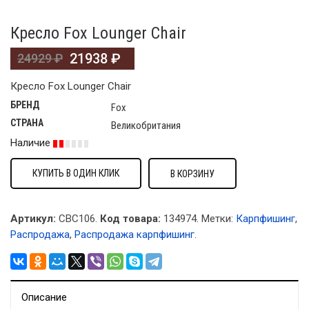
Кресло Fox Lounger Chair
21938
₽
24929
₽
Кресло Fox Lounger Chair
БРЕНД
Fox
СТРАНА
Великобритания
Наличие
КУПИТЬ В ОДИН КЛИК
В КОРЗИНУ
Артикул:
CBC106.
Код товара:
134974
.
Метки:
Карпфишинг
,
Распродажа
,
Распродажа карпфишинг
.
Описание