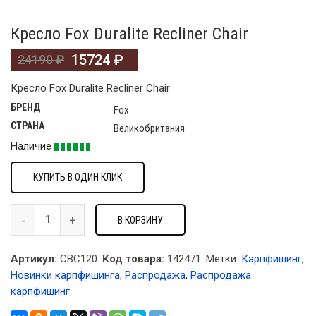
Кресло Fox Duralite Recliner Chair
15724
₽
24190
₽
Кресло Fox Duralite Recliner Chair
БРЕНД
Fox
СТРАНА
Великобритания
Наличие
КУПИТЬ В ОДИН КЛИК
В КОРЗИНУ
Артикул:
CBC120.
Код товара:
142471
.
Метки:
Карпфишинг
,
Новинки карпфишинга
,
Распродажа
,
Распродажа
карпфишинг
.