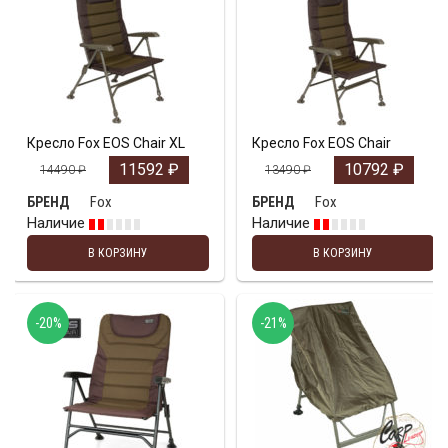
Кресло Fox EOS Chair XL
Кресло Fox EOS Chair
11592
₽
10792
₽
14490
₽
13490
₽
Fox
Fox
БРЕНД
БРЕНД
Наличие
Наличие
В КОРЗИНУ
В КОРЗИНУ
-20%
-21%