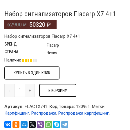
Набор сигнализаторов Flacarp X7 4+1
50320
₽
62900
₽
Набор сигнализаторов Flacarp X7 4+1
БРЕНД
Flacarp
СТРАНА
Чехия
Наличие
КУПИТЬ В ОДИН КЛИК
В КОРЗИНУ
Артикул:
FLACTX741.
Код товара:
130961
.
Метки:
Карпфишинг
,
Распродажа
,
Распродажа карпфишинг
.