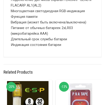
FLACARP AL1(AL2)
Многоцветная светодиодная RGB-индикация
Функция памяти
Вибрация (может быть включена/выключена)
Питание от обычных батареек 2xLR03
(микробатарейка AAA)
Длительный срок службы батареи
Индикация состояния батареи
Related Products
-20%
-13%