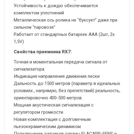
Устойчивость к дождю обеспечивается
комплектом уплотнений
Металлическая ось ролика не “буксует” даже при
сильном “паровозе”
Работает от стандартных батареек AAA (2шт, 2x
1,5V)
Свойства приемника RX7:
Точная и моментальная передача сигнала от
сигнализатора
Индикация направления движения лески
Дальность до 1500 метров (параметр в идеальных
условиях , напрямую, без препятствий) реальность,
ориентировочно 400-500 метров.
Мощная акустическая сигнализация с
регулятором громкости
Новая комплектация с долговечным
пьезокерамическим динамиком
Подключение датчиков охраны FLACARP-SENS и