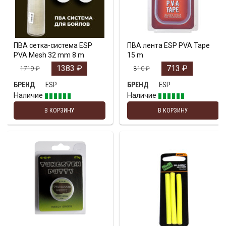
ПВА сетка-система ESP
ПВА лента ESP PVA Tape
PVA Mesh 32 mm 8 m
15 m
1383
₽
713
₽
1719
₽
810
₽
ESP
ESP
БРЕНД
БРЕНД
Наличие
Наличие
В КОРЗИНУ
В КОРЗИНУ