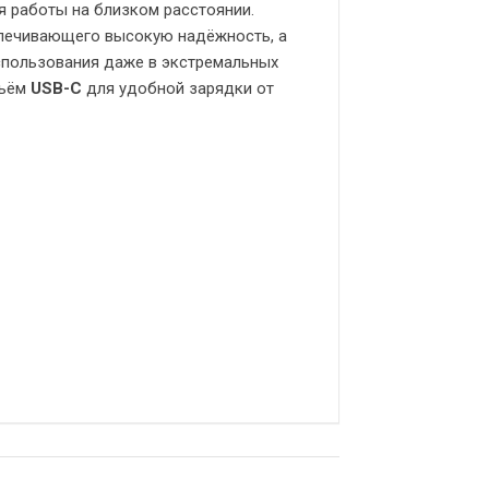
я работы на близком расстоянии.
спечивающего высокую надёжность, а
спользования даже в экстремальных
зъём
USB-C
для удобной зарядки от