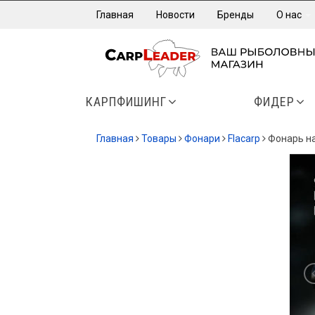
Главная
Новости
Бренды
О нас
КАРПФИШИНГ
ФИДЕР
Главная
Товары
Фонари
Flacarp
Фонарь на
-20