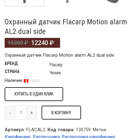
Охранный датчик Flacarp Motion alarm
AL2 dual side
12240
₽
15300
₽
Охранный датчик Flacarp Motion alarm AL2 dual side
БРЕНД
Flacarp
СТРАНА
Чехия
Наличие
КУПИТЬ В ОДИН КЛИК
В КОРЗИНУ
Артикул:
FLACAL2.
Код товара:
130759
.
Метки:
Карпфишинг
,
Распродажа
,
Распродажа карпфишинг
.