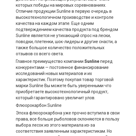
которых победы на мировых соревнованиях.
Отличие продукции Sunline в первую очередь в
высокотехнологичном производстве и контроле
качества на каждом этапе. Еще одним
подтверждением качества продукта под брендом
Sunline является не утихающий спрос на лески,
поводки, плетенки, шок-лидеры и другие снасти, а
также большое количество положительных
отзывов со всего света.
Главное преимущество компании
Sunline
перед
конкурентами — постоянное финансирование
исследований новых материалов и их
характеристик. Поэтому покупая товар торговой
марки Sunline Вы можете быть уверенными что
приобретаете высокотехнологичный продукт,
который гарантировано увеличит улов.
Флюорокарбон Sunline
Эпоха флюорокарбона уже прочно вступила в свои
права, все больше рыболовов склоняются в пользу
выбора лесок из этого материала из-за
соответствия заявленным характеристикам. Но