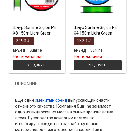
Шнур Sunline Siglon PE
Шнур Sunline Siglon PE
X8 150m Light Green
X4 150m Light Green
2190
₽
1320
₽
Sunline
Sunline
БРЕНД
БРЕНД
Нет в наличии
Нет в наличии
УВЕДОМИТЬ
УВЕДОМИТЬ
ОПИСАНИЕ
Еще один
именитый бренд
выпускающий снасти
отменного качества. Компания
Sunline
занимает
одно из лидирующих мест на рынке производства
лесок. Руководство компании постоянно
инвестирует средства в разработку новых
материалов для изготовления снастей. Так в