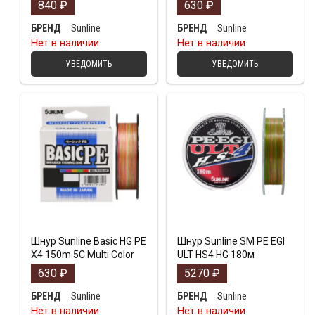
840
₽
630
₽
Sunline
Sunline
БРЕНД
БРЕНД
Нет в наличии
Нет в наличии
УВЕДОМИТЬ
УВЕДОМИТЬ
Шнур Sunline Basic HG PE
Шнур Sunline SM PE EGI
X4 150m 5C Multi Color
ULT HS4 HG 180м
630
₽
5270
₽
Sunline
Sunline
БРЕНД
БРЕНД
Нет в наличии
Нет в наличии