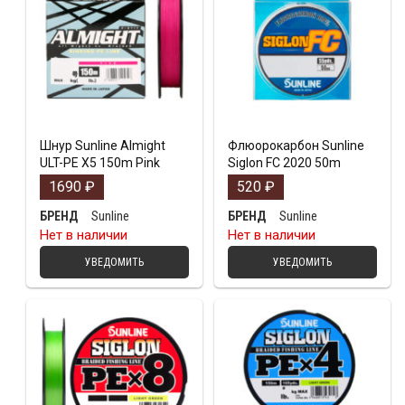
Шнур Sunline Almight
Флюорокарбон Sunline
ULT-PE X5 150m Pink
Siglon FC 2020 50m
1690
₽
520
₽
Sunline
Sunline
БРЕНД
БРЕНД
Нет в наличии
Нет в наличии
УВЕДОМИТЬ
УВЕДОМИТЬ