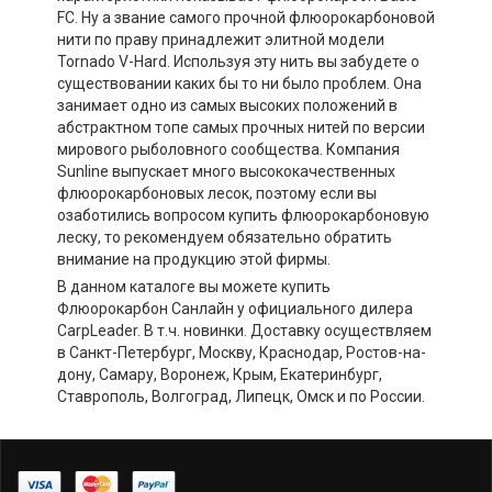
FC. Ну а звание самого прочной флюорокарбоновой
нити по праву принадлежит элитной модели
Tornado V-Hard. Используя эту нить вы забудете о
существовании каких бы то ни было проблем. Она
занимает одно из самых высоких положений в
абстрактном топе самых прочных нитей по версии
мирового рыболовного сообщества. Компания
Sunline выпускает много высококачественных
флюорокарбоновых лесок, поэтому если вы
озаботились вопросом купить флюорокарбоновую
леску, то рекомендуем обязательно обратить
внимание на продукцию этой фирмы.
В данном каталоге вы можете купить
Флюорокарбон Санлайн у официального дилера
CarpLeader. В т.ч. новинки. Доставку осуществляем
в Санкт-Петербург, Москву, Краснодар, Ростов-на-
дону, Самару, Воронеж, Крым, Екатеринбург,
Ставрополь, Волгоград, Липецк, Омск и по России.