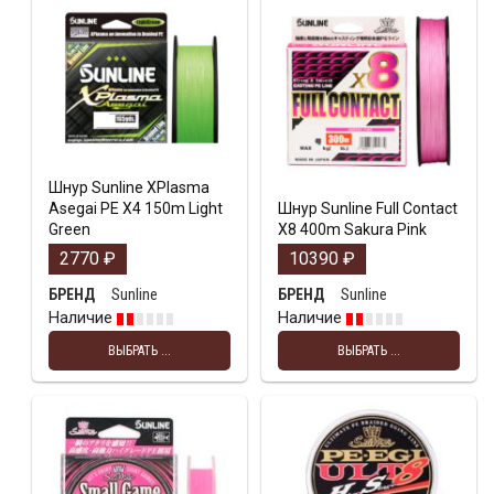
Шнур Sunline XPlasma
Asegai PE X4 150m Light
Шнур Sunline Full Contact
Green
X8 400m Sakura Pink
2770
₽
10390
₽
Sunline
Sunline
БРЕНД
БРЕНД
Наличие
Наличие
ВЫБРАТЬ ...
ВЫБРАТЬ ...