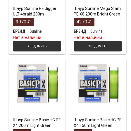
Шнур Sunline PE Jigger
Шнур Sunline Mega Slam
ULT 4braid 200m
PE X8 200m Bright Green
3970
₽
4270
₽
Sunline
Sunline
БРЕНД
БРЕНД
Нет в наличии
Нет в наличии
УВЕДОМИТЬ
УВЕДОМИТЬ
Шнур Sunline Basic HG PE
Шнур Sunline Basic HG PE
X4 200m Light Green
X4 150m Light Green