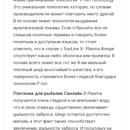
новая оригинальная технология “P-Ion Technology”.
Это уникальная технология, которую, по словам
производителя не может повторить никто другой.
В ее основе лежит технология выдувания
мультигазовой плазмы. Если отбросить все не
слишком понятные термины и говорить более
понятным и доступным языком, то стоит
отметить, что в случае с SunLine X- Plasma Asegai
отсутствует какая-либо оболочка или пропитка. В
основе всего лежит все тот же 8-ми жильный
плетеный шнур высочайшего качества, а его
поверхность становится более гладкой благодаря
технологии P-Ion.
Плетенка для рыбалки Санлайн
X-Plasma
получается очень гладкой и не впитывает воду,
что в свою очередь существенно увеличивает
дальность заброса. Шнур остается достаточно
мягким, а этот факт также способствует
увеличению дальности заброса. И поскольку на