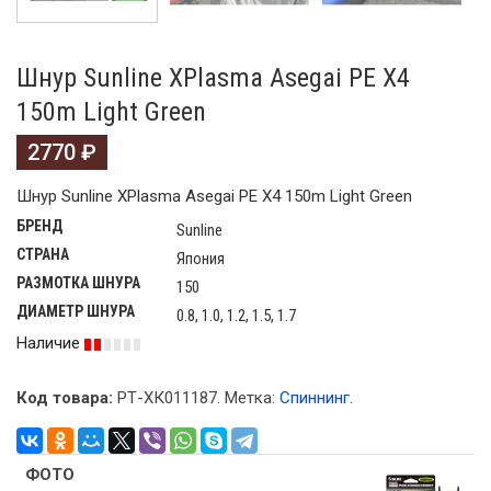
Шнур Sunline XPlasma Asegai PE X4
150m Light Green
2770
₽
Шнур Sunline XPlasma Asegai PE X4 150m Light Green
БРЕНД
Sunline
СТРАНА
Япония
РАЗМОТКА ШНУРА
150
ДИАМЕТР ШНУРА
0.8, 1.0, 1.2, 1.5, 1.7
Наличие
Код товара:
РТ-ХК011187
.
Метка:
Спиннинг
.