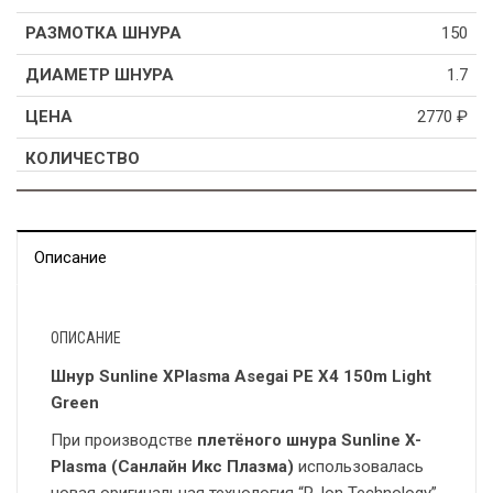
150
1.7
2770
₽
Описание
ОПИСАНИЕ
Шнур Sunline XPlasma Asegai PE X4 150m Light
Green
При производстве
плетёного шнура
Sunline X-
Plasma (Санлайн Икс Плазма)
использовалась