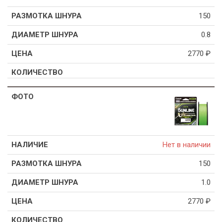
150
0.8
2770
₽
Нет в наличии
150
1.0
2770
₽