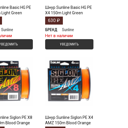
line Basic HG PE
Шнур Sunline Basic HG PE
 Light Green
X4 150m Light Green
630
₽
Sunline
Sunline
БРЕНД
аличии
Нет в наличии
УВЕДОМИТЬ
УВЕДОМИТЬ
line Siglon PE X8
Шнур Sunline Siglon PE X4
m Blood Orange
AMZ 150m Blood Orange