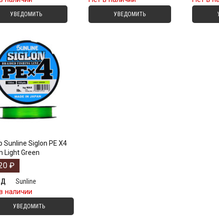
УВЕДОМИТЬ
УВЕДОМИТЬ
 Sunline Siglon PE X4
 Light Green
20
₽
Sunline
НД
в наличии
УВЕДОМИТЬ