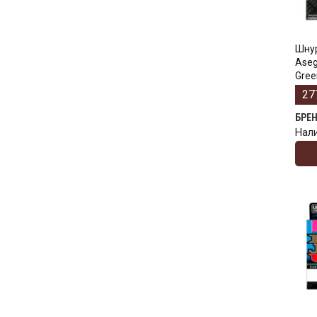
Шнур
Aseg
Gree
27
БРЕ
Нал