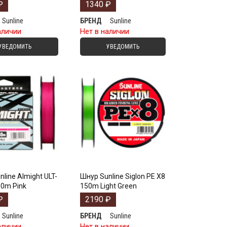
₽
1340
₽
Sunline
Sunline
БРЕНД
аличии
Нет в наличии
УВЕДОМИТЬ
УВЕДОМИТЬ
line Almight ULT-
Шнур Sunline Siglon PE X8
50m Pink
150m Light Green
₽
2190
₽
Sunline
Sunline
БРЕНД
аличии
Нет в наличии