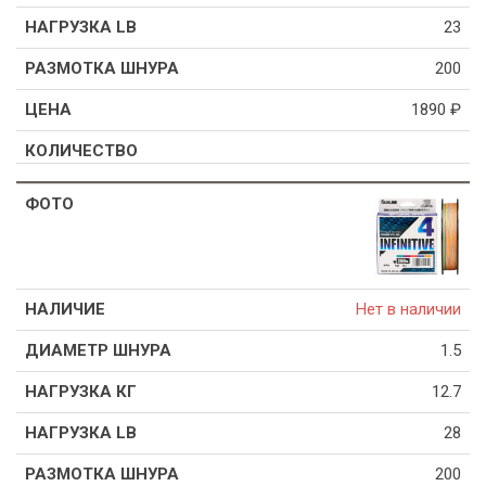
23
200
1890
₽
Нет в наличии
1.5
12.7
28
200