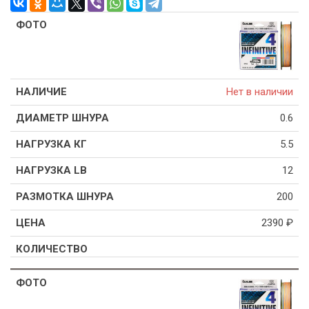
Нет в наличии
0.6
5.5
12
200
2390
₽