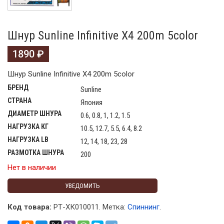
Шнур Sunline Infinitive X4 200m 5color
1890
₽
Шнур Sunline Infinitive X4 200m 5color
БРЕНД
Sunline
СТРАНА
Япония
ДИАМЕТР ШНУРА
0.6, 0.8, 1, 1.2, 1.5
НАГРУЗКА КГ
10.5, 12.7, 5.5, 6.4, 8.2
НАГРУЗКА LB
12, 14, 18, 23, 28
РАЗМОТКА ШНУРА
200
Нет в наличии
УВЕДОМИТЬ
Код товара:
РТ-ХК010011
.
Метка:
Спиннинг
.