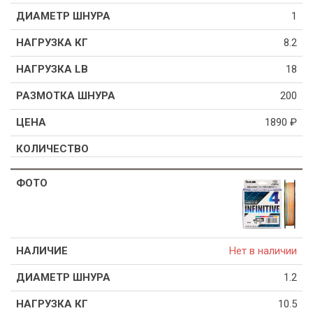
1
8.2
18
200
1890
₽
Нет в наличии
1.2
10.5