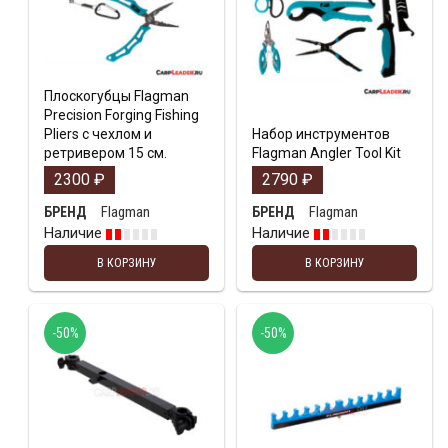
Плоскогубцы Flagman
Precision Forging Fishing
Pliers с чехлом и
Набор инструментов
ретривером 15 см.
Flagman Angler Tool Kit
2300
₽
2790
₽
Flagman
Flagman
БРЕНД
БРЕНД
Наличие
Наличие
В КОРЗИНУ
В КОРЗИНУ
-50%
-50%