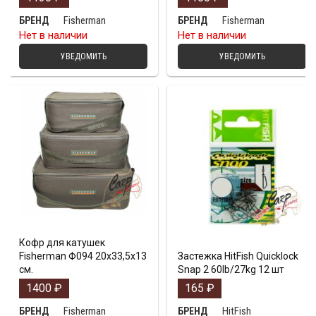
Fisherman
Fisherman
БРЕНД
БРЕНД
Нет в наличии
Нет в наличии
УВЕДОМИТЬ
УВЕДОМИТЬ
Кофр для катушек
Fisherman Ф094 20х33,5х13
Застежка HitFish Quicklock
см.
Snap 2 60lb/27kg 12 шт
1400
₽
165
₽
Fisherman
HitFish
БРЕНД
БРЕНД