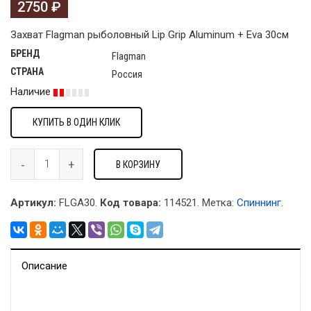
2750
₽
Захват Flagman рыболовный Lip Grip Aluminum + Eva 30см
БРЕНД
Flagman
СТРАНА
Россия
Наличие
КУПИТЬ В ОДИН КЛИК
В КОРЗИНУ
Артикул:
FLGA30.
Код товара:
114521
.
Метка:
Спиннинг
.
Описание