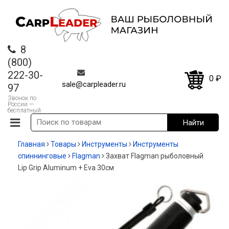
8
(800)
222-30-
0
₽
sale@carpleader.ru
97
Звонок по
России —
бесплатный
Главная
Товары
Инструменты
Инструменты
спиннинговые
Flagman
Захват Flagman рыболовный
Lip Grip Aluminum + Eva 30см