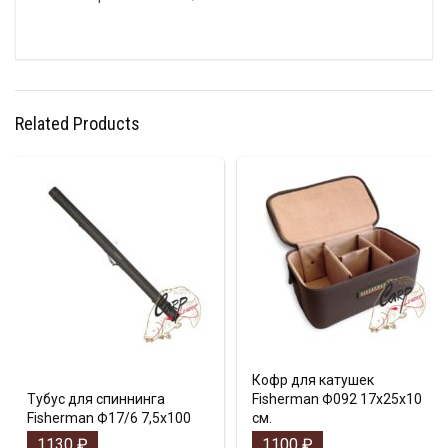
Related Products
Кофр для катушек
Тубус для спиннинга
Fisherman Ф092 17х25х10
Fisherman Ф17/6 7,5х100
см.
1130
₽
1100
₽