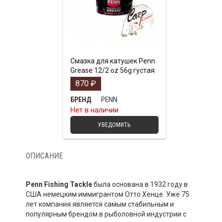
Смазка для катушек Penn
Grease 12/2 oz 56g густая
870
₽
PENN
БРЕНД
Нет в наличии
УВЕДОМИТЬ
ОПИСАНИЕ
Penn
Fishing
Tackle
была основана в 1932 году в
США немецким иммигрантом Отто Хенце. Уже 75
лет компания является самым стабильным и
популярным брендом в рыболовной индустрии с