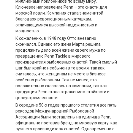
миллионами поклонников по всему миру.
Ключевое направление Penn – это снасти для
морской ловли. Компания стала знаменитой
благодаря революционным катушкам,
отличающимися высокой надежностью и
мощностью.
К сожалению, в 1948 году Отто внезапно
скончался. Однако его жена Марта решила
продолжить дело всей жизни своего мужа по
превращению Penn Tackle в мирового
производителя рыболовных снастей. Такой смелый
шаг был крайне необычен в то время, так как
считалось, что женщинам не место в бизнесе,
особенно рыболовном. Тем не менее, это
положительно сказалось на компании, так как
продукция Penn стала отражением стойкости и
целеустремленности.
В середине 50-х годов прошлого столетия все пять
рекордов Международной Рыболовной
Ассоциации были поставлены на удилища Penn,
официально поставив бренд на мировую карту, как
лучшего производителя снастей. Одновременно с