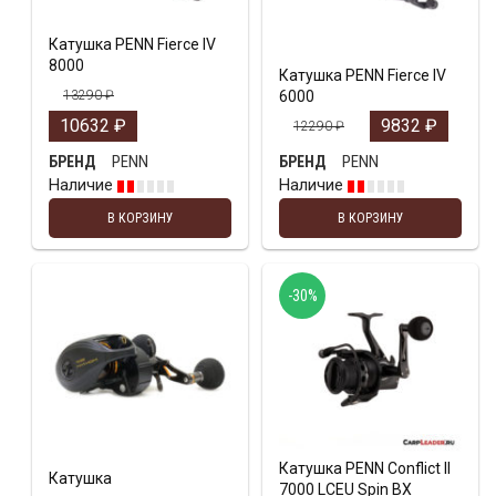
Катушка PENN Fierce IV
8000
Катушка PENN Fierce IV
13290
₽
6000
10632
₽
9832
₽
12290
₽
PENN
PENN
БРЕНД
БРЕНД
Наличие
Наличие
В КОРЗИНУ
В КОРЗИНУ
-30%
Катушка PENN Conflict II
Катушка
7000 LCEU Spin BX