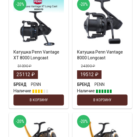
-20%
-20%
Катушка Penn Vantage
Катушка Penn Vantage
XT 8000 Longcast
8000 Longcast
31390
₽
24390
₽
25112
₽
19512
₽
PENN
PENN
БРЕНД
БРЕНД
Наличие
Наличие
В КОРЗИНУ
В КОРЗИНУ
-20%
-20%