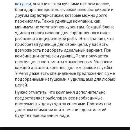
катушки
, они считаются лучшими в своем классе,
благодаря невероятно высокой износостойкости и
другим характеристикам, которые можно долго
перечислять. Также удилища компании, как
минимум, не уступают конкурентам. Каждый бланк
удилищ спроектирован для определенного вида
рыбалки и специфической рыбы. Это означает, что
приобретая удилище для своей цели, у вас есть
возможность подобрать идеальный вариант. При
комбинации катушек и удилищ Penn получается
настоящая снасть мечты с выверенным балансом
каждой детали и, конечно, долгим сроком службы.
У Penn даже есть специальные предложения с уже
подобранными катушками + удилищами для любых
целей.
Нужно отметить, что компания дополнительно
предоставляет рыболовам все необходимые
инструменты для ухода за снастями. Поэтому при
должном внимании они в течение десятилетий
будут в первозданном виде.