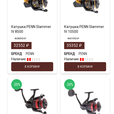
Катушка PENN Slammer
Катушка PENN Slammer
IV 8500
IV 10500
40690
₽
44190
₽
32552
₽
35352
₽
PENN
PENN
БРЕНД
БРЕНД
Наличие
Наличие
В КОРЗИНУ
В КОРЗИНУ
-20%
-20%