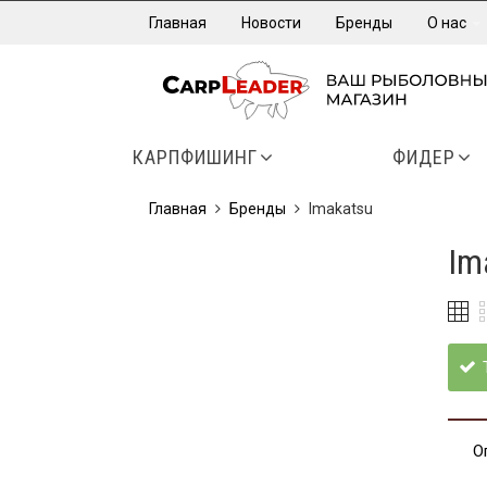
Главная
Новости
Бренды
О нас
КАРПФИШИНГ
ФИДЕР
Главная
Бренды
Imakatsu
Im
О