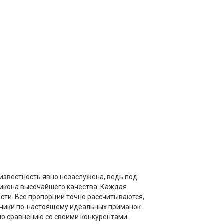
 известность явно незаслужена, ведь под
ликона высочайшего качества. Каждая
сти. Все пропорции точно рассчитываются,
зчики по-настоящему идеальных приманок.
о сравнению со своими конкурентами.