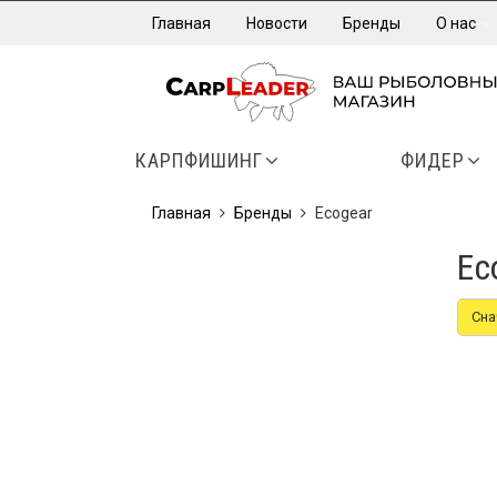
Главная
Новости
Бренды
О нас
КАРПФИШИНГ
ФИДЕР
Главная
Бренды
Ecogear
Ec
Сна