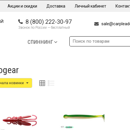
Акции и скидки
Доставка
Личный кабинет
Контак
8 (800) 222-30-97
sale@carpleade
Звонок по России — бесплатный
СПИННИНГ
ogear
чала новинки