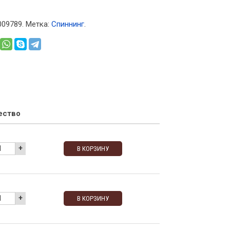
009789
.
Метка:
Спиннинг
.
ество
+
В КОРЗИНУ
+
В КОРЗИНУ