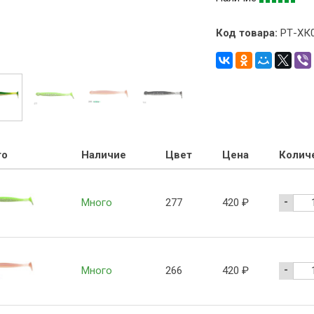
Код товара:
РТ-ХК
то
Наличие
Цвет
Цена
Колич
-
Много
277
420
₽
-
Много
266
420
₽