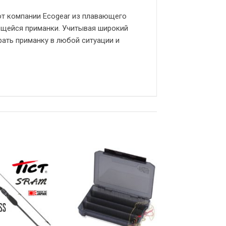
т компании Ecogear из плавающего
ющейся приманки. Учитывая широкий
рать приманку в любой ситуации и