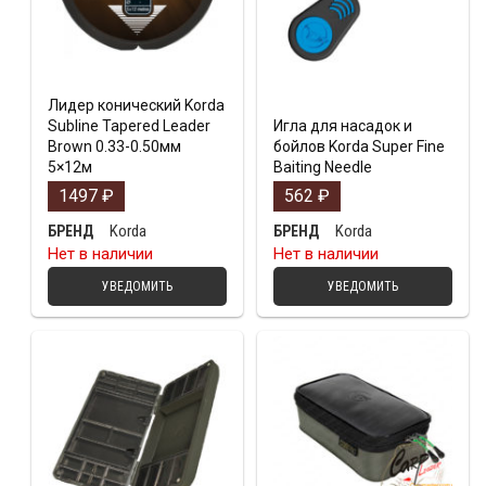
Лидер конический Korda
Subline Tapered Leader
Игла для насадок и
Brown 0.33-0.50мм
бойлов Korda Super Fine
5×12м
Baiting Needle
1497
₽
562
₽
Korda
Korda
БРЕНД
БРЕНД
Нет в наличии
Нет в наличии
УВЕДОМИТЬ
УВЕДОМИТЬ