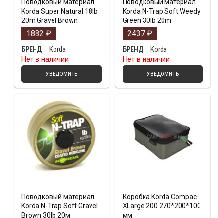
Поводковый материал
Поводковый материал
Korda Super Natural 18lb
Korda N-Trap Soft Weedy
20m Gravel Brown
Green 30lb 20m
1882
₽
2437
₽
Korda
Korda
БРЕНД
БРЕНД
Нет в наличии
Нет в наличии
УВЕДОМИТЬ
УВЕДОМИТЬ
Поводковый материал
Коробка Korda Compac
Korda N-Trap Soft Gravel
XLarge 200 270*200*100
Brown 30lb 20м
мм.