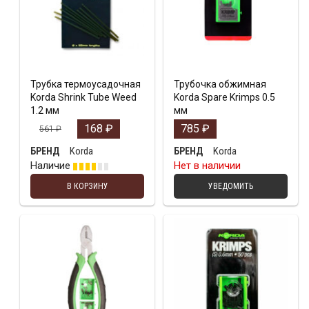
Трубка термоусадочная
Трубочка обжимная
Korda Shrink Tube Weed
Korda Spare Krimps 0.5
1.2 мм
мм
168
₽
785
₽
561
₽
Korda
Korda
БРЕНД
БРЕНД
Наличие
Нет в наличии
В КОРЗИНУ
УВЕДОМИТЬ