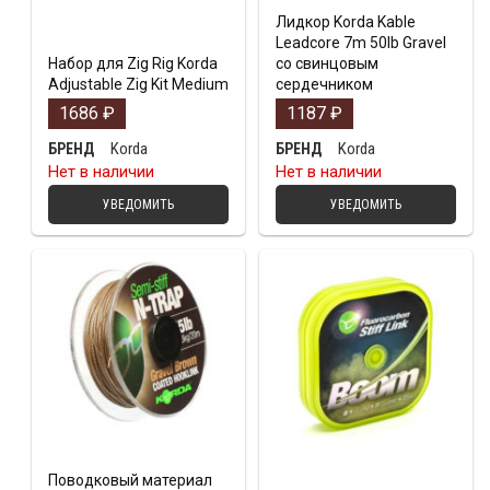
Лидкор Korda Kable
Leadcore 7m 50lb Gravel
Набор для Zig Rig Korda
со свинцовым
Adjustable Zig Kit Medium
сердечником
1686
₽
1187
₽
Korda
Korda
БРЕНД
БРЕНД
Нет в наличии
Нет в наличии
УВЕДОМИТЬ
УВЕДОМИТЬ
Поводковый материал