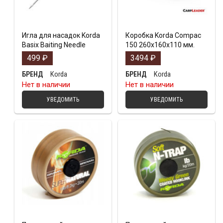
Игла для насадок Korda
Коробка Korda Compac
Basix Baiting Needle
150 260x160x110 мм.
499
₽
3494
₽
Korda
Korda
БРЕНД
БРЕНД
Нет в наличии
Нет в наличии
УВЕДОМИТЬ
УВЕДОМИТЬ