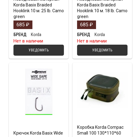
Korda Basix Braided
Korda Basix Braided
Hooklink 10 м. 25 lb. Camo
Hooklink 10 м. 18 lb. Camo
green
green
685
₽
685
₽
Korda
Korda
БРЕНД
БРЕНД
Нет в наличии
Нет в наличии
УВЕДОМИТЬ
УВЕДОМИТЬ
Коробка Korda Compac
Крючок Korda Basix Wide
Small 100 130*110*60