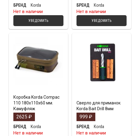
Korda
Korda
БРЕНД
БРЕНД
Нет в наличии
Нет в наличии
УВЕДОМИТЬ
УВЕДОМИТЬ
Коробка Korda Compac
110 180x110x60 мм.
Сверло для приманок
Камуфляж
Korda Bait Drill 8мм
2625
₽
999
₽
Korda
Korda
БРЕНД
БРЕНД
Нет в наличии
Нет в наличии