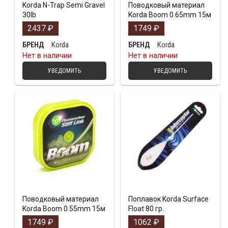
Korda N-Trap Semi Gravel
Поводковый материал
30lb
Korda Boom 0.65mm 15м
2437
₽
1749
₽
Korda
Korda
БРЕНД
БРЕНД
Нет в наличии
Нет в наличии
УВЕДОМИТЬ
УВЕДОМИТЬ
Поводковый материал
Поплавок Korda Surface
Korda Boom 0.55mm 15м
Float 80 гр.
1749
₽
1062
₽