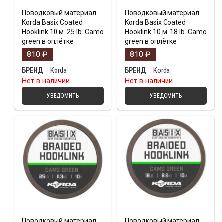
Поводковый материал
Поводковый материал
Korda Basix Coated
Korda Basix Coated
Hooklink 10 м. 25 lb. Camo
Hooklink 10 м. 18 lb. Camo
green в оплётке
green в оплётке
810
₽
810
₽
Korda
Korda
БРЕНД
БРЕНД
Нет в наличии
Нет в наличии
УВЕДОМИТЬ
УВЕДОМИТЬ
Поводковый материал
Поводковый материал