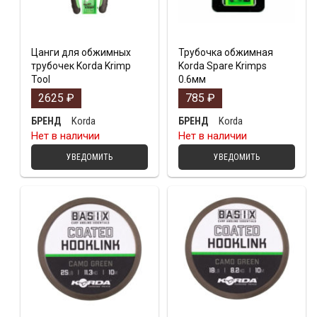
Цанги для обжимных
Трубочка обжимная
трубочек Korda Krimp
Korda Spare Krimps
Tool
0.6мм
2625
₽
785
₽
Korda
Korda
БРЕНД
БРЕНД
Нет в наличии
Нет в наличии
УВЕДОМИТЬ
УВЕДОМИТЬ