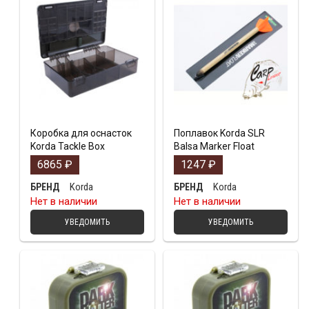
Коробка для оснасток
Поплавок Korda SLR
Korda Tackle Box
Balsa Marker Float
6865
₽
1247
₽
Korda
Korda
БРЕНД
БРЕНД
Нет в наличии
Нет в наличии
УВЕДОМИТЬ
УВЕДОМИТЬ