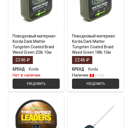
Поводковый материал
Поводковый материал
Korda Dark Matter
Korda Dark Matter
Tungsten Coated Braid
Tungsten Coated Braid
Weed Green 25lb 10м
Weed Green 18lb 10м
2246
₽
2246
₽
Korda
Korda
БРЕНД
БРЕНД
Нет в наличии
Наличие
УВЕДОМИТЬ
УВЕДОМИТЬ