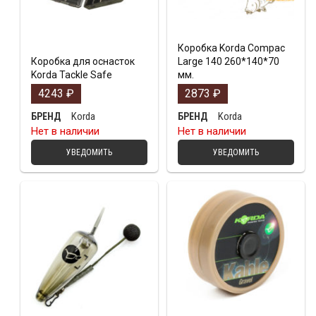
Коробка Korda Compac
Коробка для оснасток
Large 140 260*140*70
Korda Tackle Safe
мм.
4243
₽
2873
₽
Korda
Korda
БРЕНД
БРЕНД
Нет в наличии
Нет в наличии
УВЕДОМИТЬ
УВЕДОМИТЬ