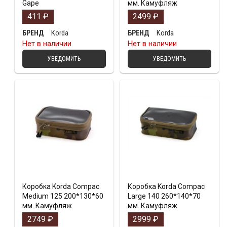
Gape
мм. Камуфляж
411
₽
2499
₽
Korda
Korda
БРЕНД
БРЕНД
Нет в наличии
Нет в наличии
УВЕДОМИТЬ
УВЕДОМИТЬ
Коробка Korda Compac
Коробка Korda Compac
Medium 125 200*130*60
Large 140 260*140*70
мм. Камуфляж
мм. Камуфляж
2749
₽
2999
₽