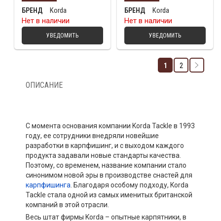
Korda
Korda
БРЕНД
БРЕНД
Нет в наличии
Нет в наличии
УВЕДОМИТЬ
УВЕДОМИТЬ
1
2
ОПИСАНИЕ
С момента основания компании Korda Tackle в 1993
году, ее сотрудники внедряли новейшие
разработки в карпфишинг, и с выходом каждого
продукта задавали новые стандарты качества.
Поэтому, со временем, название компании стало
синонимом новой эры в производстве снастей для
карпфишинга
. Благодаря особому подходу, Korda
Tackle стала одной из самых именитых британской
компаний в этой отрасли.
Весь штат фирмы Korda – опытные карпятники, в