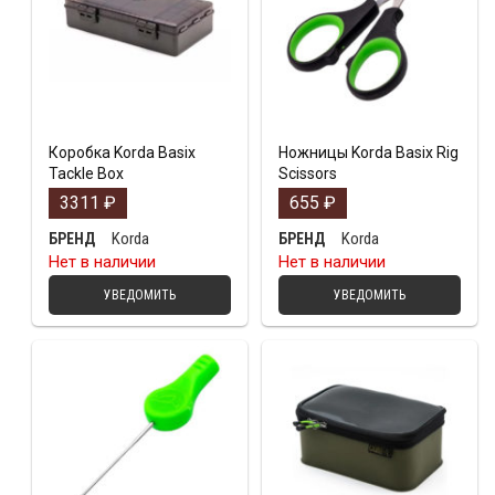
Коробка Korda Basix
Ножницы Korda Basix Rig
Tackle Box
Scissors
3311
₽
655
₽
Korda
Korda
БРЕНД
БРЕНД
Нет в наличии
Нет в наличии
УВЕДОМИТЬ
УВЕДОМИТЬ