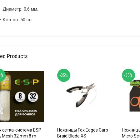
– Диаметр: 0,6 мм.
– Кол-во: 50 шт.
ted Products
0%
-35%
-35%
 сетка-система ESP
Ножницы Fox Edges Carp
Ножницы
 Mesh 32 mm 8 m
Braid Blade XS
Micro Sci