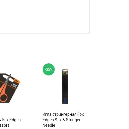
-35%
Игла стрингерная Fox
 Fox Edges
Edges Stix & Stringer
ssors
Needle