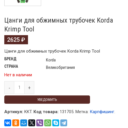
Цанги для обжимных трубочек Korda
Krimp Tool
2625
₽
Цанги для обжимных трубочек Korda Krimp Tool
БРЕНД
Korda
СТРАНА
Великобритания
Нет в наличии
УВЕДОМИТЬ
Артикул:
KKT.
Код товара:
131705
.
Метка:
Карпфишинг
.