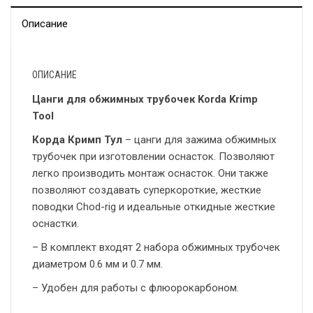
Описание
ОПИСАНИЕ
Цанги для обжимных трубочек Korda Krimp
Tool
Корда Кримп Тул
– цанги для зажима обжимных
трубочек при изготовлении оснасток. Позволяют
легко производить монтаж оснасток. Они также
позволяют создавать суперкороткие, жесткие
поводки Chod-rig и идеальные откидные жесткие
оснастки.
– В комплект входят 2 набора обжимных трубочек
диаметром 0.6 мм и 0.7 мм.
– Удобен для работы с флюорокарбоном.