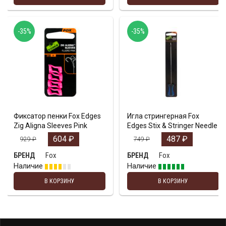
-35%
-35%
Фиксатор пенки Fox Edges
Игла стрингерная Fox
Zig Aligna Sleeves Pink
Edges Stix & Stringer Needle
604
₽
487
₽
929
₽
749
₽
Fox
Fox
БРЕНД
БРЕНД
Наличие
Наличие
В КОРЗИНУ
В КОРЗИНУ