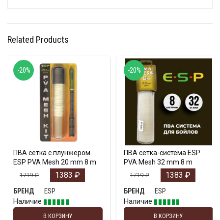
Related Products
-20%
-20%
ПВА сетка с плунжером
ПВА сетка-система ESP
ESP PVA Mesh 20 mm 8 m
PVA Mesh 32 mm 8 m
1383
₽
1383
₽
1719
₽
1719
₽
ESP
ESP
БРЕНД
БРЕНД
Наличие
Наличие
В КОРЗИНУ
В КОРЗИНУ