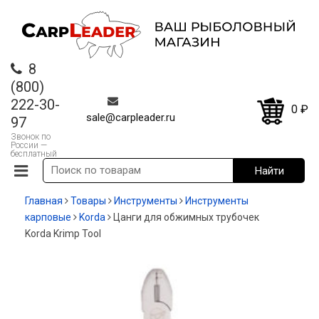
8
(800)
222-30-
0
₽
sale@carpleader.ru
97
Звонок по
России —
бесплатный
Главная
Товары
Инструменты
Инструменты
карповые
Korda
Цанги для обжимных трубочек
Korda Krimp Tool