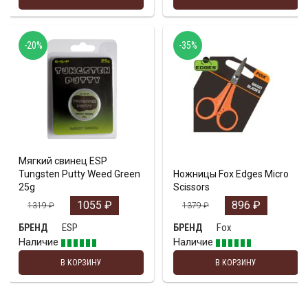
-20%
-35%
Мягкий свинец ESP
Tungsten Putty Weed Green
Ножницы Fox Edges Micro
25g
Scissors
1055
₽
896
₽
1319
₽
1379
₽
ESP
Fox
БРЕНД
БРЕНД
Наличие
Наличие
В КОРЗИНУ
В КОРЗИНУ