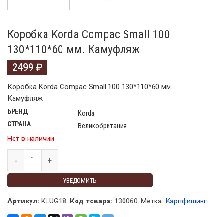
Коробка Korda Compac Small 100
130*110*60 мм. Камуфляж
2499
₽
Коробка Korda Compac Small 100 130*110*60 мм.
Камуфляж
БРЕНД
Korda
СТРАНА
Великобритания
Нет в наличии
УВЕДОМИТЬ
Артикул:
KLUG18.
Код товара:
130060
.
Метка:
Карпфишинг
.