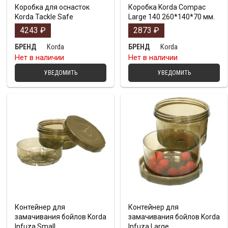
Коробка для оснасток
Коробка Korda Compac
Korda Tackle Safe
Large 140 260*140*70 мм.
4243
₽
2873
₽
Korda
Korda
БРЕНД
БРЕНД
Нет в наличии
Нет в наличии
УВЕДОМИТЬ
УВЕДОМИТЬ
Контейнер для
Контейнер для
замачивания бойлов Korda
замачивания бойлов Korda
Infuza Small
Infuza Large