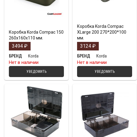
Коробка Korda Compac
Коробка Korda Compac 150
XLarge 200 270*200*100
260x160x110 мм.
мм.
3494
₽
3124
₽
Korda
Korda
БРЕНД
БРЕНД
Нет в наличии
Нет в наличии
УВЕДОМИТЬ
УВЕДОМИТЬ