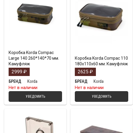
Коробка Korda Compac
Large 140 260*140*70 мм.
Коробка Korda Compac 110
Камуфляж
180x110x60 мм. Камуфляж
2999
₽
2625
₽
Korda
Korda
БРЕНД
БРЕНД
Нет в наличии
Нет в наличии
УВЕДОМИТЬ
УВЕДОМИТЬ