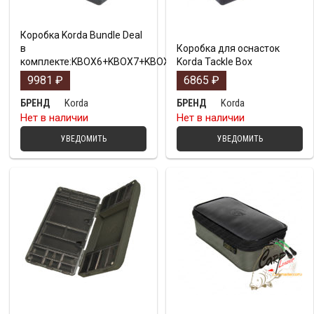
Коробка Korda Bundle Deal
в
Коробка для оснасток
комплекте:KBOX6+KBOX7+KBOX10+KBOX12+KBOX14
Korda Tackle Box
9981
₽
6865
₽
Korda
Korda
БРЕНД
БРЕНД
Нет в наличии
Нет в наличии
УВЕДОМИТЬ
УВЕДОМИТЬ