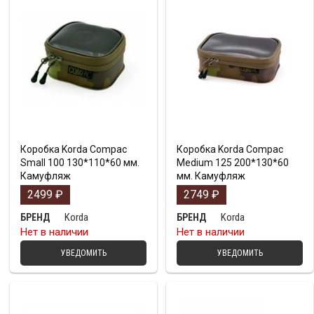
Коробка Korda Compac
Коробка Korda Compac
Small 100 130*110*60 мм.
Medium 125 200*130*60
Камуфляж
мм. Камуфляж
2499
₽
2749
₽
Korda
Korda
БРЕНД
БРЕНД
Нет в наличии
Нет в наличии
УВЕДОМИТЬ
УВЕДОМИТЬ