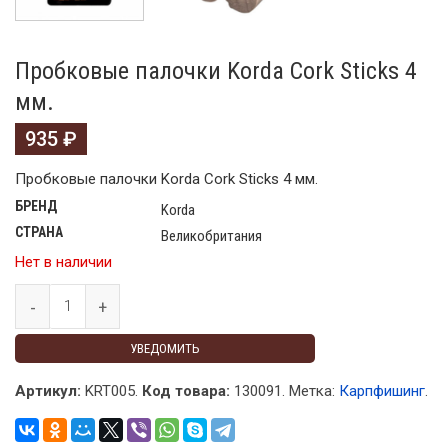
Пробковые палочки Korda Cork Sticks 4
мм.
935
₽
Пробковые палочки Korda Cork Sticks 4 мм.
БРЕНД
Korda
СТРАНА
Великобритания
Нет в наличии
УВЕДОМИТЬ
Артикул:
KRT005.
Код товара:
130091
.
Метка:
Карпфишинг
.