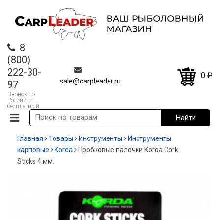
8
(800)
222-30-
0
₽
sale@carpleader.ru
97
Звонок по
России —
бесплатный
Главная
Товары
Инструменты
Инструменты
карповые
Korda
Пробковые палочки Korda Cork
Sticks 4 мм.