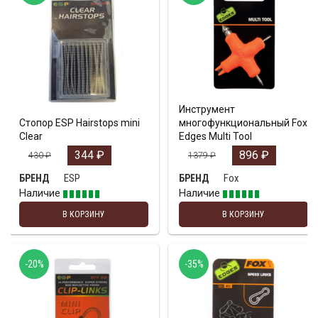
Инструмент
Стопор ESP Hairstops mini
многофункциональный Fox
Clear
Edges Multi Tool
344
₽
896
₽
430
₽
1379
₽
ESP
Fox
БРЕНД
БРЕНД
Наличие
Наличие
В КОРЗИНУ
В КОРЗИНУ
-20%
-35%