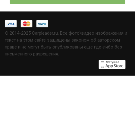
© 2014-2025 Carpleader.ru, Все фото\видео изображения и
текст на этом сайте защищены законом об авторском
праве и не могут быть опубликованы ещё где-либо без
письменного разрешения.