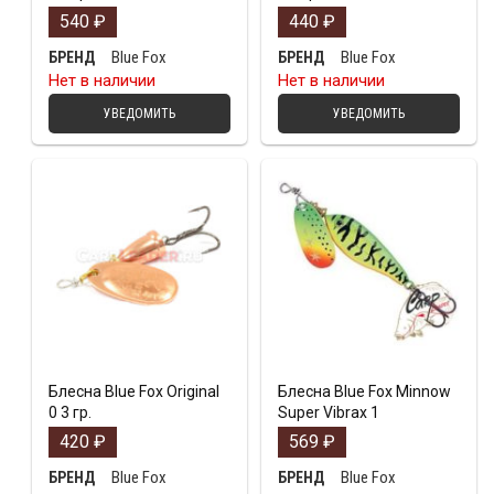
540
₽
440
₽
Blue Fox
Blue Fox
БРЕНД
БРЕНД
Нет в наличии
Нет в наличии
УВЕДОМИТЬ
УВЕДОМИТЬ
Блесна Blue Fox Original
Блесна Blue Fox Minnow
0 3 гр.
Super Vibrax 1
420
₽
569
₽
Blue Fox
Blue Fox
БРЕНД
БРЕНД