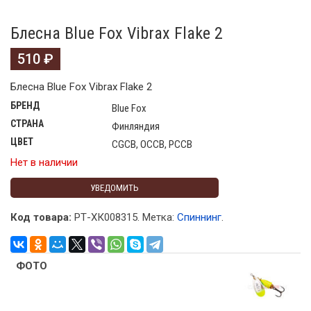
Блесна Blue Fox Vibrax Flake 2
510
₽
Блесна Blue Fox Vibrax Flake 2
БРЕНД
Blue Fox
СТРАНА
Финляндия
ЦВЕТ
CGCB, OCCB, PCCB
Нет в наличии
УВЕДОМИТЬ
Код товара:
РТ-ХК008315
.
Метка:
Спиннинг
.