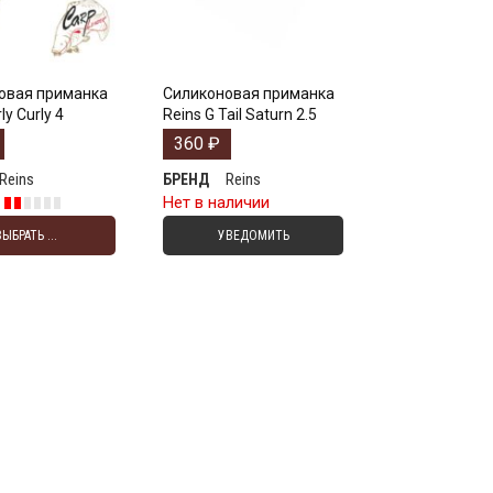
овая приманка
Силиконовая приманка
ly Curly 4
Reins G Tail Saturn 2.5
360
₽
Reins
Reins
БРЕНД
е
Нет в наличии
ВЫБРАТЬ ...
УВЕДОМИТЬ