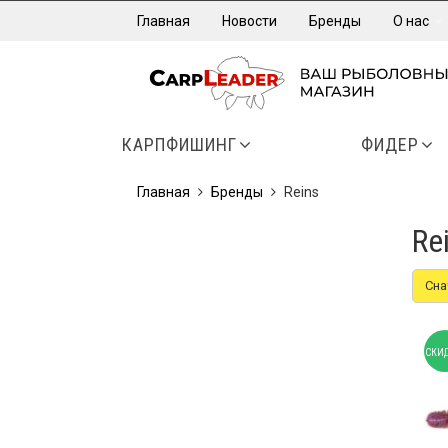
Главная
Новости
Бренды
О нас
КАРПФИШИНГ
ФИДЕР
Главная
Бренды
Reins
Re
Сна
СКИД