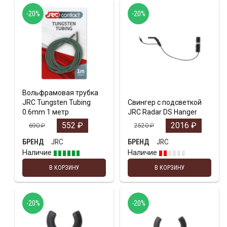
-20%
-20%
Вольфрамовая трубка
JRC Tungsten Tubing
Свингер с подсветкой
0.6mm 1 метр
JRC Radar DS Hanger
552
₽
2016
₽
690
₽
2520
₽
JRC
JRC
БРЕНД
БРЕНД
Наличие
Наличие
В КОРЗИНУ
В КОРЗИНУ
-20%
-20%