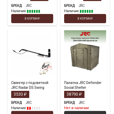
JRC
JRC
БРЕНД
БРЕНД
Наличие
Наличие
В КОРЗИНУ
В КОРЗИНУ
Свингер с подсветкой
Палатка JRC Defender
JRC Radar DS Swing
Social Shelter
3530
₽
38790
₽
JRC
JRC
БРЕНД
БРЕНД
Наличие
Нет в наличии