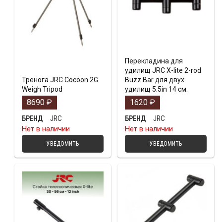
Перекладина для
удилищ JRC X-lite 2-rod
Тренога JRC Cocoon 2G
Buzz Bar для двух
Weigh Tripod
удилищ 5.5in 14 см.
8690
₽
1620
₽
JRC
JRC
БРЕНД
БРЕНД
Нет в наличии
Нет в наличии
УВЕДОМИТЬ
УВЕДОМИТЬ