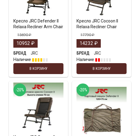
Кресло JRC Defender II
Кресло JRC Cocoon II
Relaxa Recliner Arm Chair
Relaxa Recliner Chair
13690
₽
17790
₽
10952
₽
14232
₽
JRC
JRC
БРЕНД
БРЕНД
Наличие
Наличие
В КОРЗИНУ
В КОРЗИНУ
-20%
-20%