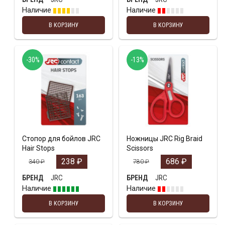
Наличие
Наличие
В КОРЗИНУ
В КОРЗИНУ
-30%
-13%
Стопор для бойлов JRC
Ножницы JRC Rig Braid
Hair Stops
Scissors
238
₽
686
₽
340
₽
780
₽
JRC
JRC
БРЕНД
БРЕНД
Наличие
Наличие
В КОРЗИНУ
В КОРЗИНУ