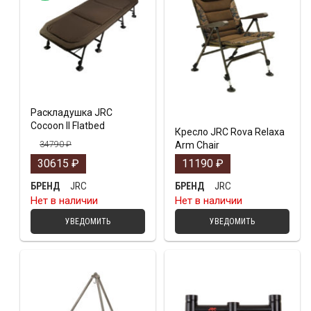
Раскладушка JRC
Cocoon II Flatbed
Кресло JRC Rova Relaxa
34790
₽
Arm Chair
30615
₽
11190
₽
JRC
JRC
БРЕНД
БРЕНД
Нет в наличии
Нет в наличии
УВЕДОМИТЬ
УВЕДОМИТЬ