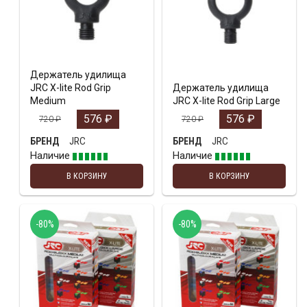
Держатель удилища
JRC X-lite Rod Grip
Держатель удилища
Medium
JRC X-lite Rod Grip Large
576
₽
576
₽
720
₽
720
₽
JRC
JRC
БРЕНД
БРЕНД
Наличие
Наличие
В КОРЗИНУ
В КОРЗИНУ
-80%
-80%