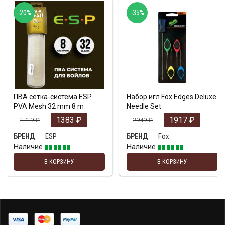
-20%
-35%
ПВА сетка-система ESP
Набор игл Fox Edges Deluxe
PVA Mesh 32 mm 8 m
Needle Set
1383
₽
1917
₽
1719
₽
2949
₽
ESP
Fox
БРЕНД
БРЕНД
Наличие
Наличие
В КОРЗИНУ
В КОРЗИНУ