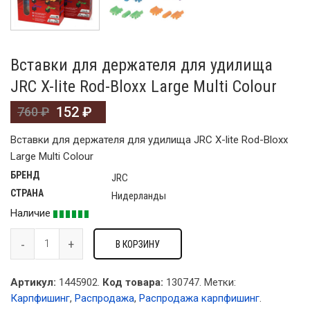
Вставки для держателя для удилища
JRC X-lite Rod-Bloxx Large Multi Colour
152
₽
760
₽
Вставки для держателя для удилища JRC X-lite Rod-Bloxx
Large Multi Colour
БРЕНД
JRC
СТРАНА
Нидерланды
Наличие
В КОРЗИНУ
Артикул:
1445902.
Код товара:
130747
.
Метки:
Карпфишинг
,
Распродажа
,
Распродажа карпфишинг
.