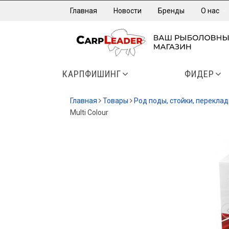
Главная
Новости
Бренды
О нас
КАРПФИШИНГ
ФИДЕР
Главная
Товары
Род поды, стойки, перекла
Multi Colour
-80