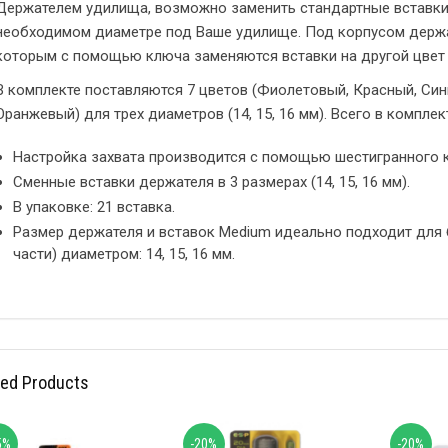
Держателем удилища, возможно заменить стандартные вставки
необходимом диаметре под Ваше удилище. Под корпусом держа
которым с помощью ключа заменяются вставки на другой цвет 
В комплекте поставляются 7 цветов (Фиолетовый, Красный, Син
Оранжевый) для трех диаметров (14, 15, 16 мм). Всего в комплек
Настройка захвата производится с помощью шестигранного 
Сменные вставки держателя в 3 размерах (14, 15, 16 мм).
В упаковке: 21 вставка.
Размер держателя и вставок Medium идеально подходит для
части) диаметром: 14, 15, 16 мм.
ted Products
5%
-20%
-20%