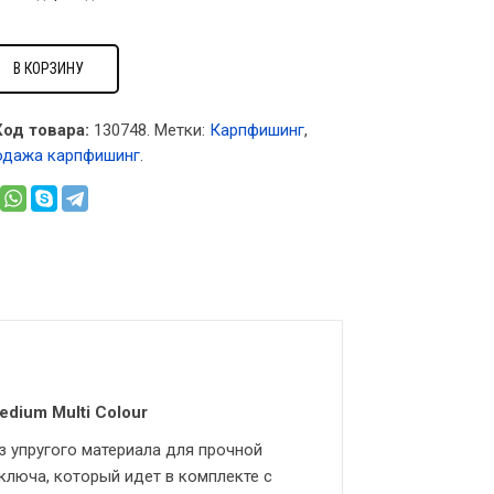
В КОРЗИНУ
Код товара:
130748
.
Метки:
Карпфишинг
,
одажа карпфишинг
.
dium Multi Colour
з упругого материала для прочной
люча, который идет в комплекте с