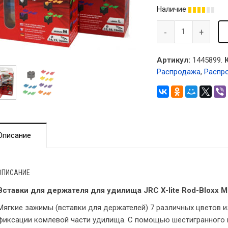
Наличие
Артикул:
1445899.
Распродажа
,
Распр
Описание
ОПИСАНИЕ
Вставки для держателя для удилища JRC X-lite Rod-Bloxx Me
Мягкие зажимы (вставки для держателей) 7 различных цветов и
фиксации комлевой части удилища. С помощью шестигранного к