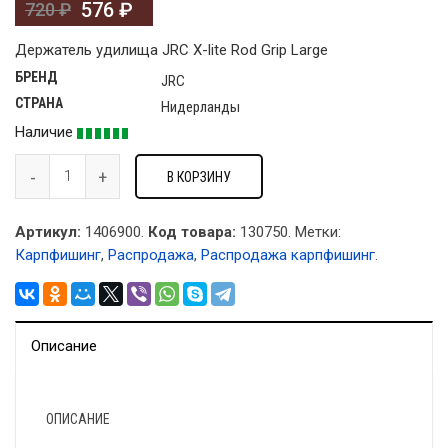
576
₽
720
₽
Держатель удилища JRC X-lite Rod Grip Large
БРЕНД
JRC
СТРАНА
Нидерланды
Наличие
В КОРЗИНУ
Артикул:
1406900.
Код товара:
130750
.
Метки:
Карпфишинг
,
Распродажа
,
Распродажа карпфишинг
.
Описание
ОПИСАНИЕ