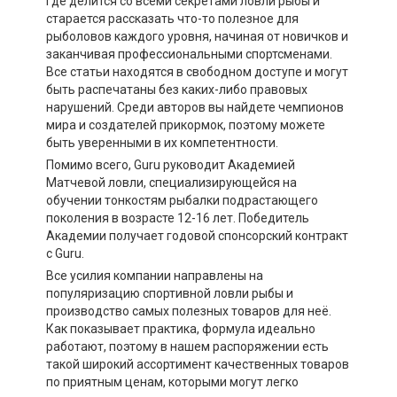
где делится со всеми секретами ловли рыбы и
старается рассказать что-то полезное для
рыболовов каждого уровня, начиная от новичков и
заканчивая профессиональными спортсменами.
Все статьи находятся в свободном доступе и могут
быть распечатаны без каких-либо правовых
нарушений. Среди авторов вы найдете чемпионов
мира и создателей прикормок, поэтому можете
быть уверенными в их компетентности.
Помимо всего, Guru руководит Академией
Матчевой ловли, специализирующейся на
обучении тонкостям рыбалки подрастающего
поколения в возрасте 12-16 лет. Победитель
Академии получает годовой спонсорский контракт
с Guru.
Все усилия компании направлены на
популяризацию спортивной ловли рыбы и
производство самых полезных товаров для неё.
Как показывает практика, формула идеально
работают, поэтому в нашем распоряжении есть
такой широкий ассортимент качественных товаров
по приятным ценам, которыми могут легко