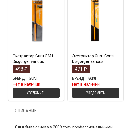
Экстрактор Guru QM1
Экстрактор Guru Conti
Disgorger various
Disgorger various
498
₽
471
₽
Guru
Guru
БРЕНД
БРЕНД
Нет в наличии
Нет в наличии
УВЕДОМИТЬ
УВЕДОМИТЬ
ОПИСАНИЕ
Guru
была основа в 2009 году профессиональными