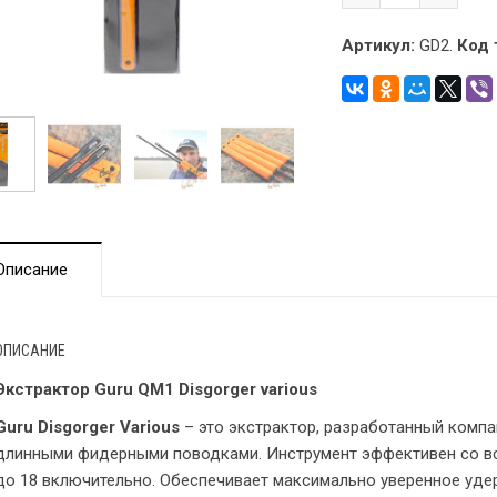
Артикул:
GD2.
Код 
Описание
ОПИСАНИЕ
Экстрактор Guru QM1 Disgorger various
Guru Disgorger Various
– это экстрактор, разработанный компа
длинными фидерными поводками. Инструмент эффективен со вс
до 18 включительно. Обеспечивает максимально уверенное уде