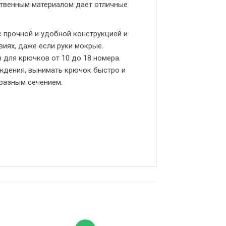
ственным материалом дает отличные
с прочной и удобной конструкцией и
иях, даже если руки мокрые.
 для крючков от 10 до 18 номера.
ждения, вынимать крючок быстро и
бразным сечением.