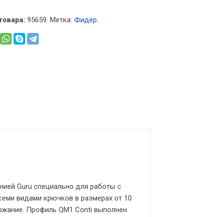
товара:
95659
.
Метка:
Фидер
.
нией Guru специально для работы с
еми видами крючков в размерах от 10
ржание. Профиль QM1 Conti выполнен