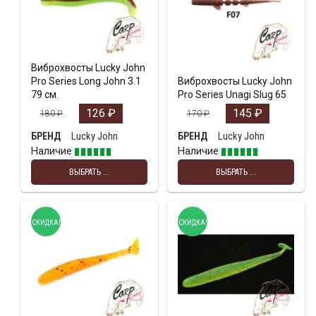
Виброхвосты Lucky John
Pro Series Long John 3.1
Виброхвосты Lucky John
79 см.
Pro Series Unagi Slug 65
126
₽
145
₽
180
₽
170
₽
Lucky John
Lucky John
БРЕНД
БРЕНД
Наличие
Наличие
ВЫБРАТЬ ...
ВЫБРАТЬ ...
СКИДКА!
СКИДКА!