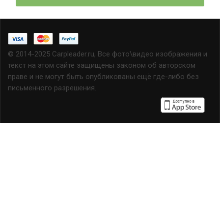
© 2014-2025 Carpleader.ru, Все фото\видео изображения и
текст на этом сайте защищены законом об авторском
праве и не могут быть опубликованы ещё где-либо без
письменного разрешения.