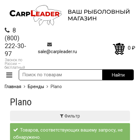
8
(800)
222-30-
0
₽
sale@carpleader.ru
97
Звонок по
России —
бесплатный
Главная
Бренды
Plano
Plano
Фильтр
Товаров, соответствующих вашему запросу, не
обнаружено.