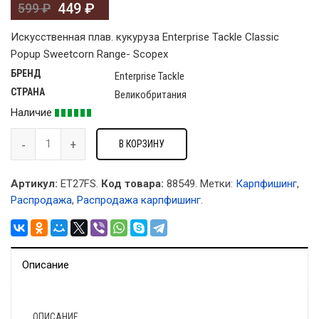
449
₽
599
₽
Искусственная плав. кукуруза Enterprise Tackle Classic
Popup Sweetcorn Range- Scopex
БРЕНД
Enterprise Tackle
СТРАНА
Великобритания
Наличие
В КОРЗИНУ
Артикул:
ET27FS.
Код товара:
88549
.
Метки:
Карпфишинг
,
Распродажа
,
Распродажа карпфишинг
.
Описание
ОПИСАНИЕ