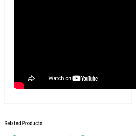
Related Products