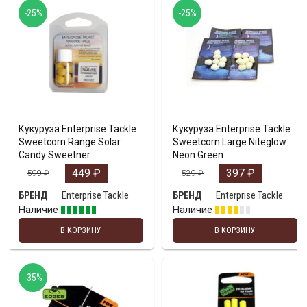
-25%
-25%
Кукуруза Enterprise Tackle
Кукуруза Enterprise Tackle
Sweetcorn Range Solar
Sweetcorn Large Niteglow
Candy Sweetner
Neon Green
449
₽
397
₽
599
₽
529
₽
Enterprise Tackle
Enterprise Tackle
БРЕНД
БРЕНД
Наличие
Наличие
В КОРЗИНУ
В КОРЗИНУ
-35%