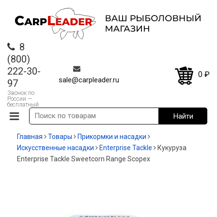
8
(800)
222-30-
0
₽
sale@carpleader.ru
97
Звонок по
России —
бесплатный
Главная
Товары
Прикормки и насадки
Искусственные насадки
Enterprise Tackle
Кукуруза
Enterprise Tackle Sweetcorn Range Scopex
-25%