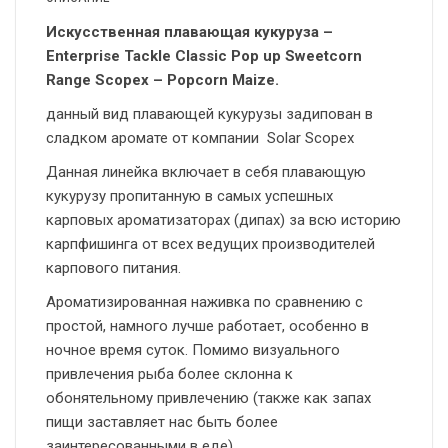
Искусственная плавающая кукуруза –
Enterprise Tackle Classic Pop up Sweetcorn
Range Scopex – Popcorn Maize.
данный вид плавающей кукурузы задипован в
сладком аромате от компании Solar Scopex
Данная линейка включает в себя плавающую
кукурузу пропитанную в самых успешных
карповых ароматизаторах (дипах) за всю историю
карпфишинга от всех ведущих производителей
карпового питания.
Ароматизированная наживка по сравнению с
простой, намного лучше работает, особенно в
ночное время суток. Помимо визуального
привлечения рыба более склонна к
обонятельному привлечению (также как запах
пищи заставляет нас быть более
заинтересованными в еде).