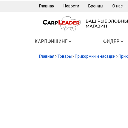
Главная
Новости
Бренды
О нас
КАРПФИШИНГ
ФИДЕР
Главная
Товары
Прикормки и насадки
Прик