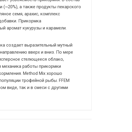
 (~20%), а также продукты пекарского
ляное семя, арахис, комплекс
добавки. Прикормка
ый аромат кукурузы и карамели.
рмка создает выразительный мутный
направлению вверх и вниз. По мере
исперсное стелющееся облако,
я механика работы прикормки
кормления. Method Mix хорошо
 популяции трофейной рыбы. FFEM
ом виде, так и в смеси с другими