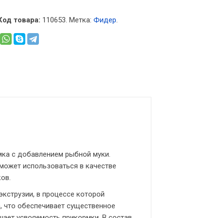
Код товара:
110653
.
Метка:
Фидер
.
ормка с добавлением рыбной муки.
е может использоваться в качестве
ов.
экструзии, в процессе которой
, что обеспечивает существенное
шает усвояемость прикормки. В состав