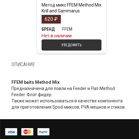
Метод микс FFEM Method Mix
Krill and Gammarus
620
₽
FFEM
БРЕНД
Нет в наличии
УВЕДОМИТЬ
ОПИСАНИЕ
FFEM baits Method Mix
Предназначена для ловли на Feeder и Flat-Method
Feeder. Флэт фидер.
Также может использоваться в качестве компонента
для приготовления Spod-миксов, PVA мешков и стиков.