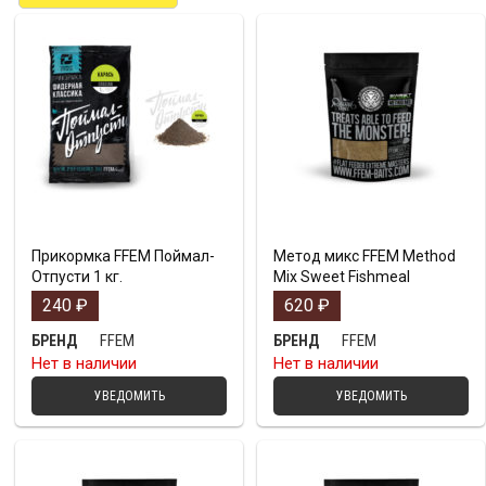
Прикормка FFEM Поймал-
Метод микс FFEM Method
Отпусти 1 кг.
Mix Sweet Fishmeal
240
₽
620
₽
FFEM
FFEM
БРЕНД
БРЕНД
Нет в наличии
Нет в наличии
УВЕДОМИТЬ
УВЕДОМИТЬ