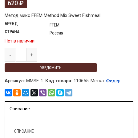
620
₽
Метод микс FFEM Method Mix Sweet Fishmeal
БРЕНД
FFEM
СТРАНА
Россия
Нет в наличии
УВЕДОМИТЬ
Артикул:
MMSF-1.
Код товара:
110655
.
Метка:
Фидер
.
Описание
ОПИСАНИЕ