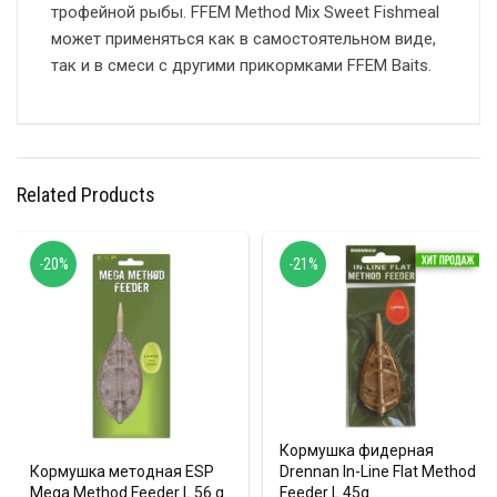
трофейной рыбы. FFEM Method Mix Sweet Fishmeal
может применяться как в самостоятельном виде,
так и в смеси с другими прикормками FFEM Baits.
Related Products
-20%
-21%
Кормушка фидерная
Кормушка методная ESP
Drennan In-Line Flat Method
Mega Method Feeder L 56 g
Feeder L 45g