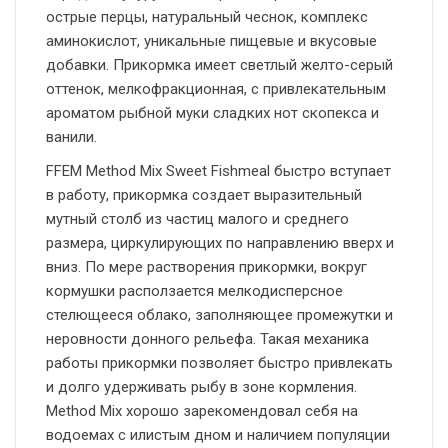
острые перцы, натуральный чеснок, комплекс
аминокислот, уникальные пищевые и вкусовые
добавки. Прикормка имеет светлый желто-серый
оттенок, мелкофракционная, с привлекательным
ароматом рыбной муки сладких нот скопекса и
ванили.
FFEM Method Mix Sweet Fishmeal быстро вступает
в работу, прикормка создает выразительный
мутный столб из частиц малого и среднего
размера, циркулирующих по направлению вверх и
вниз. По мере растворения прикормки, вокруг
кормушки расползается мелкодисперсное
стелющееся облако, заполняющее промежутки и
неровности донного рельефа. Такая механика
работы прикормки позволяет быстро привлекать
и долго удерживать рыбу в зоне кормления.
Method Mix хорошо зарекомендовал себя на
водоемах с илистым дном и наличием популяции