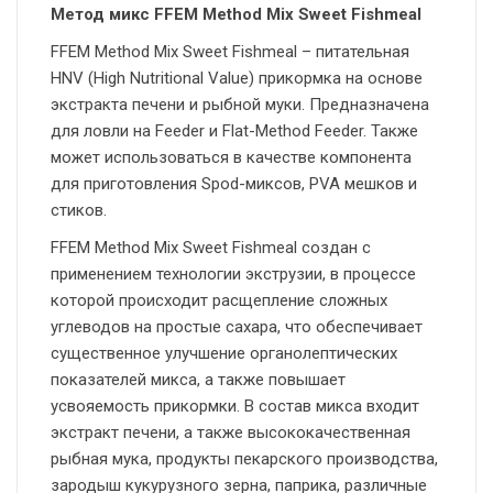
Метод микс FFEM Method Mix Sweet Fishmeal
FFEM Method Mix Sweet Fishmeal – питательная
HNV (High Nutritional Value) прикормка на основе
экстракта печени и рыбной муки. Предназначена
для ловли на Feeder и Flat-Method Feeder. Также
может использоваться в качестве компонента
для приготовления Spod-миксов, PVA мешков и
стиков.
FFEM Method Mix Sweet Fishmeal создан с
применением технологии экструзии, в процессе
которой происходит расщепление сложных
углеводов на простые сахара, что обеспечивает
существенное улучшение органолептических
показателей микса, а также повышает
усвояемость прикормки. В состав микса входит
экстракт печени, а также высококачественная
рыбная мука, продукты пекарского производства,
зародыш кукурузного зерна, паприка, различные