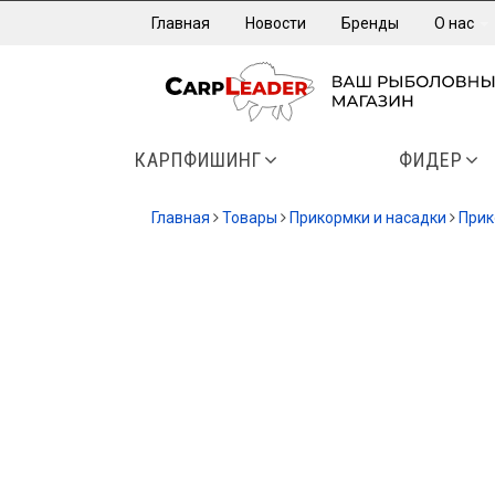
Главная
Новости
Бренды
О нас
КАРПФИШИНГ
ФИДЕР
Главная
Товары
Прикормки и насадки
Прик