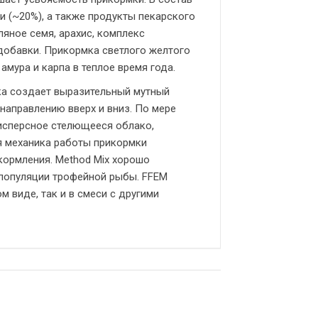
 (~20%), а также продукты пекарского
ляное семя, арахис, комплекс
добавки. Прикормка светлого желтого
амура и карпа в теплое время года.
мка создает выразительный мутный
направлению вверх и вниз. По мере
исперсное стелющееся облако,
я механика работы прикормки
кормления. Method Mix хорошо
 популяции трофейной рыбы. FFEM
м виде, так и в смеси с другими