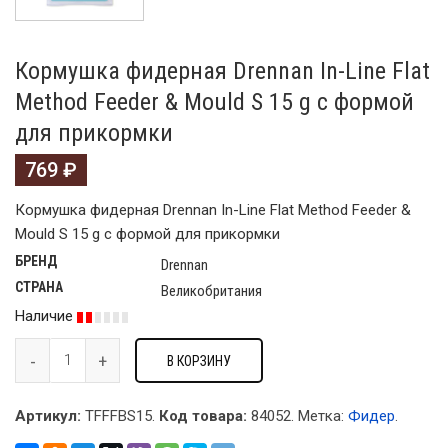
Кормушка фидерная Drennan In-Line Flat
Method Feeder & Mould S 15 g с формой
для прикормки
769
₽
Кормушка фидерная Drennan In-Line Flat Method Feeder &
Mould S 15 g с формой для прикормки
БРЕНД
Drennan
СТРАНА
Великобритания
Наличие
В КОРЗИНУ
Артикул:
TFFFBS15.
Код товара:
84052
.
Метка:
Фидер
.