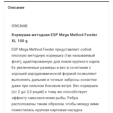
Описание
ОПИСАНИЕ
Кормушка методная ESP Mega Method Feeder
XL 100 g
ESP Mega Method Feeder представляет собой
плоскую методную кормушку (так называемый
флэт), адаптированную для ловли крупного карпа.
Ее увеличенные размеры и вес в сочетании с
хорошей аэродинамической формой позволяют
выполнять дальние и точные забросы оснастки
даже при сильном боковом ветре. Вес кормушки
(от 2 до 3,5 унций) к тому же способствует
эффекту самозасечения рыбы. Ребра
расположены таким образом, чтобы между ними
поместилась крупная карповая насадка.