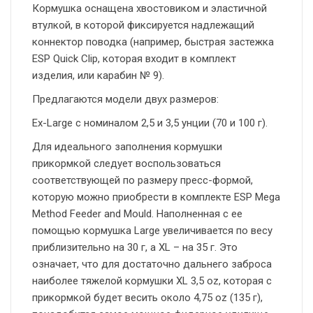
Кормушка оснащена хвостовиком и эластичной
втулкой, в которой фиксируется надлежащий
коннектор поводка (например, быстрая застежка
ESP Quick Clip, которая входит в комплект
изделия, или карабин № 9).
Предлагаются модели двух размеров:
Ex-Large с номиналом 2,5 и 3,5 унции (70 и 100 г).
Для идеального заполнения кормушки
прикормкой следует воспользоваться
соответствующей по размеру пресс-формой,
которую можно приобрести в комплекте ESP Mega
Method Feeder and Mould. Наполненная с ее
помощью кормушка Large увеличивается по весу
приблизительно на 30 г, а XL – на 35 г. Это
означает, что для достаточно дальнего заброса
наиболее тяжелой кормушки XL 3,5 oz, которая с
прикормкой будет весить около 4,75 oz (135 г),