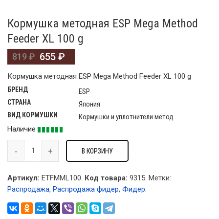
Кормушка методная ESP Mega Method
Feeder XL 100 g
655
₽
819
₽
Кормушка методная ESP Mega Method Feeder XL 100 g
БРЕНД
ESP
СТРАНА
Япония
ВИД КОРМУШКИ
Кормушки и уплотнители метод
Наличие
В КОРЗИНУ
Артикул:
ETFMML100.
Код товара:
9315
.
Метки:
Распродажа
,
Распродажа фидер
,
Фидер
.