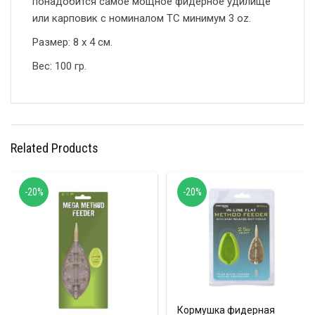
понадобится самое мощное фидерное удилище
или карповик с номиналом TC минимум 3 oz.
Размер: 8 х 4 см.
Вес: 100 гр.
Related Products
-20%
-20%
Кормушка фидерная