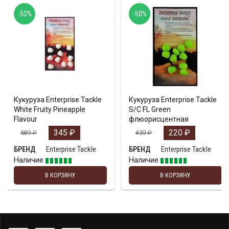
-50%
-50%
Кукуруза Enterprise Tackle
Кукуруза Enterprise Tackle
White Fruity Pineapple
S/C FL Green
Flavour
флюорисцентная
345
₽
220
₽
689
₽
439
₽
Enterprise Tackle
Enterprise Tackle
БРЕНД
БРЕНД
Наличие
Наличие
В КОРЗИНУ
В КОРЗИНУ