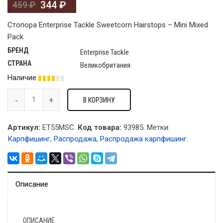
344
₽
459
₽
Стопора Enterprise Tackle Sweetcorn Hairstops – Mini Mixed
Pack
БРЕНД
Enterprise Tackle
СТРАНА
Великобритания
Наличие
В КОРЗИНУ
Артикул:
ET55MSC.
Код товара:
93985
.
Метки:
Карпфишинг
,
Распродажа
,
Распродажа карпфишинг
.
Описание
ОПИСАНИЕ