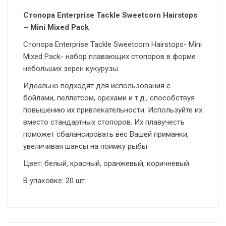
Стопора Enterprise Tackle Sweetcorn Hairstops
– Mini Mixed Pack
Стопора Enterprise Tackle Sweetcorn Hairstops- Mini
Mixed Pack- набор плавающих стопоров в форме
небольших зерен кукурузы.
Идеально подходят для использования с
бойлами, пеллетсом, орехами и т.д., способствуя
повышению их привлекательности. Используйте их
вместо стандартных стопоров. Их плавучесть
поможет сбалансировать вес Вашей приманки,
увеличивая шансы на поимку рыбы.
Цвет: белый, красный, оранжевый, коричневый.
В упаковке: 20 шт.