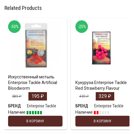
Related Products
-50%
-25%
Искусственный мотыль
Enterprise Tackle Artificial
Кукуруза Enterprise Tackle
Bloodworm
Red Strawberry Flavour
195
₽
329
₽
389
₽
439
₽
Enterprise Tackle
Enterprise Tackle
БРЕНД
БРЕНД
Наличие
Наличие
В КОРЗИНУ
В КОРЗИНУ